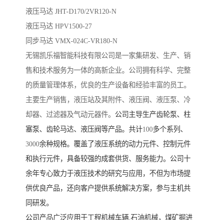
液压马达 JHT-D170/2VR120-N
液压马达 HPV1500-27
同步马达 VMX-024C-VR180-N
无锡凯乐福智能科技有限公司
是一家集研发、生产、销
售和技术服务为一体的高新企业。公司拥有科学、完整
的质量管理体系，优良的生产设备和经验丰富的员工。
主要生产销售，液压站及其附件、液压阀、液压泵、冷
却器、过滤器及气动元器件。
公司主导生产齿轮泵、柱
塞泵、齿轮马达、液压阀等产品。共计
100
多个系列、
3000
余种规格。覆盖了液压系统的动力元件、控制元件
和执行元件，具备较强的成套供货、服务能力。公司十
余年专心致力于液压技术的研究与应用，不但为市场提
供优良产品，还向客户提供系统解决方案，参与主机共
同研发。
公司产品广泛应用于工程机械车辆
,
石油机械，煤矿掘进