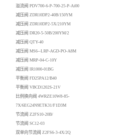
溢流阀 PDV700-6-P-700-25-P-Ai00
减压阀 ZDR10DP2-40B/150YM
减压阀 ZDR10DP2-5X/210YM
减压阀 DR20-5-50B/200YM/2
减压阀 QTY-40
减压阀 MS6--LRP-AGD-PO-A8M
减压阀 MRP-04-C-10Y
减压阀 IR1000-01BG
平衡阀 FD25PA12/B40
平衡阀 VBCD1202S-21V
比例换向阀 4WRZE10W8-85-
7X/6EG24N9ETK31/F1D3M
节流阀 Z2FS10-20B/
节流阀 SC12-03
双单向节流阀 Z2FS6-3-4X/2Q