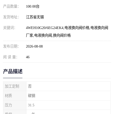
产品数量：
100.00台
发货地址：
江苏省无锡
关键词：
4WEH10G20/6EG24EK4,电液换向阀价格,电液换向阀
厂家,电液换向阀,换向阀价格
发布日期：
2026-08-08
阅 读 量：
46
产品描述
加工定制
否
材质
碳钢
压力
31.5