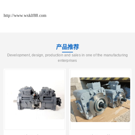
http://www.wxklf88.com
产品推荐
Development, design, production and sales in one of the manufacturing
enterprises