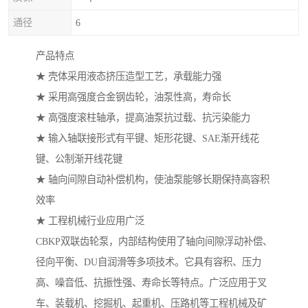
通径
6
产品特点
★ 壳体采用液态挤压造型工艺，承载能力强
★ 采用高强度合金钢齿轮，油泵性高，寿命长
★ 高强度滚柱轴承，提高油泵抗过载、抗污染能力
★ 输入轴联接形式有平键、矩形花键、SAE渐开线花
键、公制渐开线花键
★ 轴向间隙自动补偿机构，使油泵能够长期保持高容积
效率
★ 工程机械行业应用广泛
CBKP双联齿轮泵，内部结构使用了轴向间隙浮动补偿、
径向平衡、DU自润滑等多项技术。它具有容积、压力
高、噪音低、抗振性强、寿命长等特点。广泛应用于叉
车、装载机、挖掘机、起重机、压路机等工程机械及矿