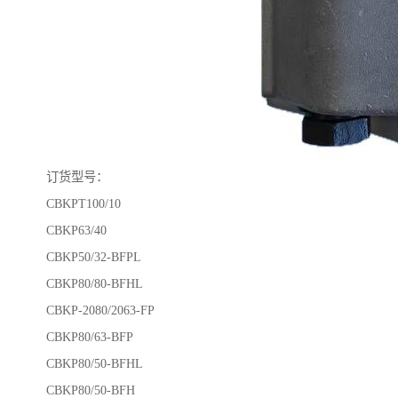
订货型号：
CBKPT100/10
CBKP63/40
CBKP50/32-BFPL
CBKP80/80-BFHL
CBKP-2080/2063-FP
CBKP80/63-BFP
CBKP80/50-BFHL
CBKP80/50-BFH