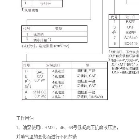
工作用油
1
、油泵使用
L-HM32
、
46
、
68
号低凝高压抗磨液压油，
并随气温的变化而进行不同的选