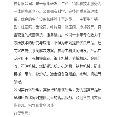
技有限公司）是一家集研发、生产、销售和技术服务为
一体的高新企业。公司拥有科学、完整的质量管理体
系，优良的生产设备和经验丰富的员工。主要生产销
售：柱塞泵、齿轮泵、叶片泵、液压阀、冷却器等。
具
备较强的成套供货、服务能力。公司十余年专心致力于
液压技术的研究与应用，不但为市场提供优良产品，还
向客户提供系统解决方案，参与主机共同研发。产品广
泛应用于工程机械车辆、锻压机械、剪折机床、金属回
收、石油机械、煤矿掘进机、扒渣机、钻井机械、矿山
机械、吊车、捣炉机、冶金设备及船舶、水利、机械等
领域。
公司实行
5S
管理，高标准精细化管理，努力提高产品质
量和质价比同时提供完善的售后服务
。欢迎各界朋友莅
临参观、指导和业务洽谈。
订货型号：