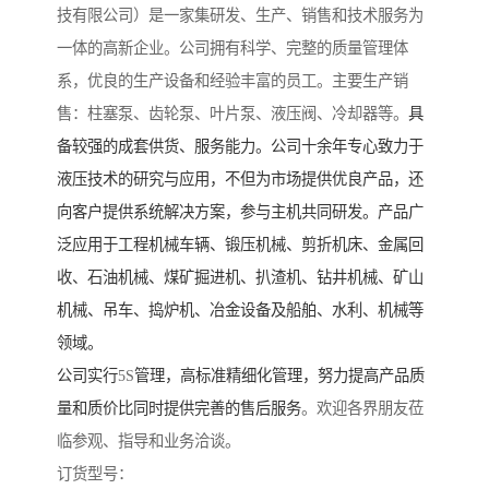
技有限公司）是一家集研发、生产、销售和技术服务为
一体的高新企业。公司拥有科学、完整的质量管理体
系，优良的生产设备和经验丰富的员工。主要生产销
售：柱塞泵、齿轮泵、叶片泵、液压阀、冷却器等。
具
备较强的成套供货、服务能力。公司十余年专心致力于
液压技术的研究与应用，不但为市场提供优良产品，还
向客户提供系统解决方案，参与主机共同研发。产品广
泛应用于工程机械车辆、锻压机械、剪折机床、金属回
收、石油机械、煤矿掘进机、扒渣机、钻井机械、矿山
机械、吊车、捣炉机、冶金设备及船舶、水利、机械等
领域。
公司实行
5S
管理，高标准精细化管理，努力提高产品质
量和质价比同时提供完善的售后服务
。欢迎各界朋友莅
临参观、指导和业务洽谈。
订货型号：