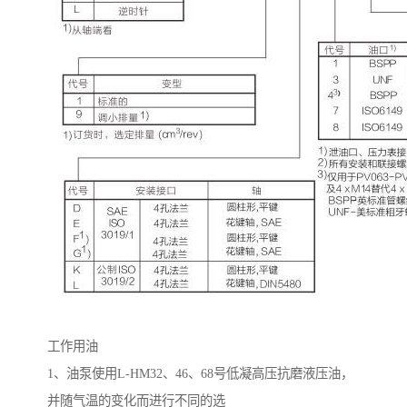
工作用油
1
、油泵使用
L-HM32
、
46
、
68
号低凝高压抗磨液压油，
并随气温的变化而进行不同的选