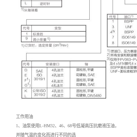
工作用油
1
、油泵使用
L-HM32
、
46
、
68
号低凝高压抗磨液压油，
并随气温的变化而进行不同的选