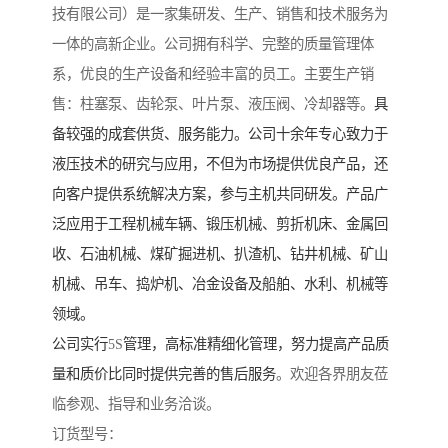
技有限公司）是一家集研发、生产、销售和技术服务为
一体的高新企业。公司拥有科学、完整的质量管理体
系，优良的生产设备和经验丰富的员工。主要生产销
售：柱塞泵、齿轮泵、叶片泵、液压阀、冷却器等。
具
备较强的成套供货、服务能力。公司十余年专心致力于
液压技术的研究与应用，不但为市场提供优良产品，还
向客户提供系统解决方案，参与主机共同研发。产品广
泛应用于工程机械车辆、锻压机械、剪折机床、金属回
收、石油机械、煤矿掘进机、扒渣机、钻井机械、矿山
机械、吊车、捣炉机、冶金设备及船舶、水利、机械等
领域。
公司实行
5S
管理，高标准精细化管理，努力提高产品质
量和质价比同时提供完善的售后服务
。欢迎各界朋友莅
临参观、指导和业务洽谈。
订货型号：