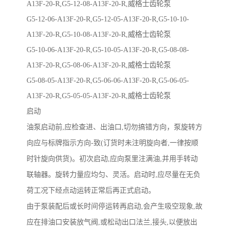
A13F-20-R,G5-12-08-A13F-20-R,威格士齿轮泵
G5-12-06-A13F-20-R,G5-12-05-A13F-20-R,G5-10-10-
A13F-20-R,G5-10-08-A13F-20-R,威格士齿轮泵
G5-10-06-A13F-20-R,G5-10-05-A13F-20-R,G5-08-08-
A13F-20-R,G5-08-06-A13F-20-R,威格士齿轮泵
G5-08-05-A13F-20-R,G5-06-06-A13F-20-R,G5-06-05-
A13F-20-R,G5-05-05-A13F-20-R,威格士齿轮泵
启动
油泵启动前,应检查进、出油口,切勿搞错方向，泵旋转方
向应与标牌指示方向-致(订货时未注明旋向者,一律按顺
时针旋向供货)。初次启动,应向泵里注满油,并用手转动
联轴器。旋转力量应均匀、灵活。启动时,应尽量在无负
荷工况下经点动运转正常后再正式启动。
由于泵装配后或长时间停运转再启动,会产生吸空现象,故
应在排油口安装放气阀,或松动出口法兰,接头,以便放出