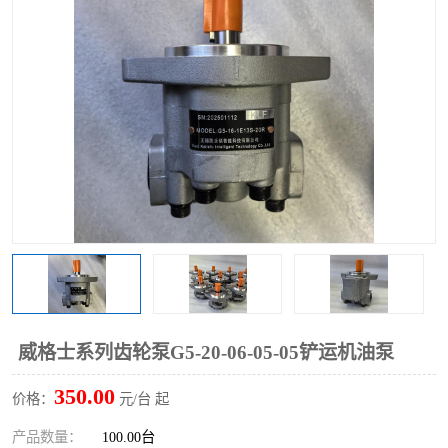
过滤器
列管式油冷却器
威格士系列齿轮泵G5-20-06-05-05铲运机油泵
350.00
价格：
元/台 起
产品数量：
100.00台