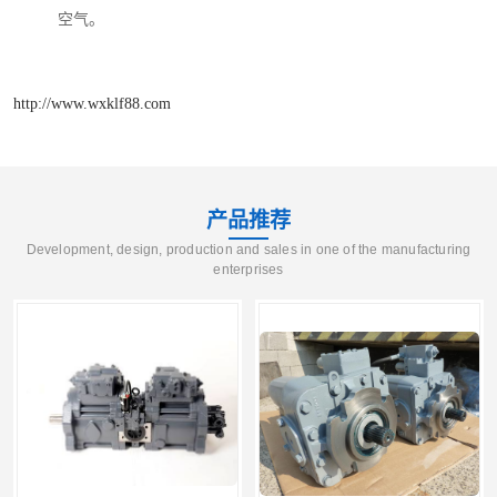
空气。
http://www.wxklf88.com
产品推荐
Development, design, production and sales in one of the manufacturing
enterprises