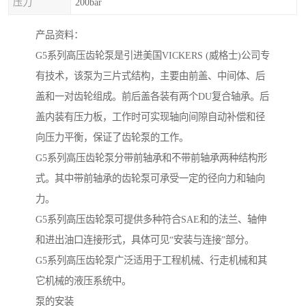
压力
200bar
产品资料：
G5系列高压齿轮泵是引进美国VICKERS (威格士)公司专
有技术，该泵为三片式结构，主要由前盖、中间体、后
盖和一对齿轮组成。前后盖各装有两个DU复合轴承。后
盖内装有压力板，工作时可实现轴向间隙自动补偿和径
向压力平衡，保证了齿轮泵的工作。
G5系列高压齿轮泵分带前轴承和不带前轴承两种结构形
式。其中带前轴承的齿轮泵可承受一定的径向力和轴向
力。
G5系列高压齿轮泵可提供多种符合SAE和的法兰、轴伸
和进出油口连接形式，具体可见“安装与连接”部分。
G5系列高压齿轮泵广泛适用于工程机械、行走机械和其
它机械的液压系统中。
泵的安装