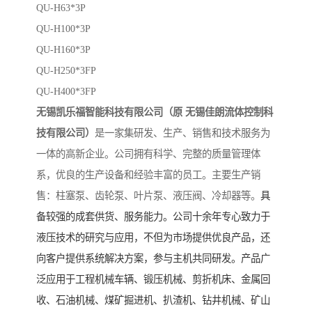
QU-H63*3P
QU-H100*3P
QU-H160*3P
QU-H250*3FP
QU-H400*3FP
无锡凯乐福智能科技有限公司（原
无锡佳朗流体控制科
技有限公司）
是一家集研发、生产、销售和技术服务为
一体的高新企业。公司拥有科学、完整的质量管理体
系，优良的生产设备和经验丰富的员工。主要生产销
售：柱塞泵、齿轮泵、叶片泵、液压阀、冷却器等。
具
备较强的成套供货、服务能力。公司十余年专心致力于
液压技术的研究与应用，不但为市场提供优良产品，还
向客户提供系统解决方案，参与主机共同研发。产品广
泛应用于工程机械车辆、锻压机械、剪折机床、金属回
收、石油机械、煤矿掘进机、扒渣机、钻井机械、矿山