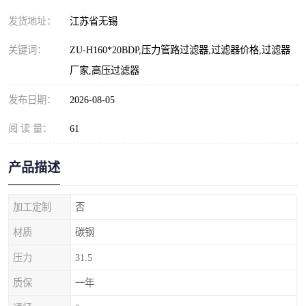
发货地址：
江苏省无锡
关键词：
ZU-H160*20BDP,压力管路过滤器,过滤器价格,过滤器
厂家,高压过滤器
发布日期：
2026-08-05
阅 读 量：
61
产品描述
加工定制
否
材质
碳钢
压力
31.5
质保
一年