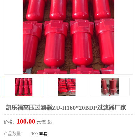
过滤器
列管式油冷却器
凯乐福高压过滤器ZU-H160*20BDP过滤器厂家
100.00
价格：
元/套 起
产品数量：
100.00套