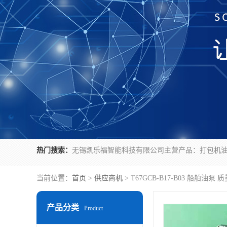
热门搜索：
当前位置：
首页
>
供应商机
> T67GCB-B17-B03 船舶油泵 
产品分类
Product