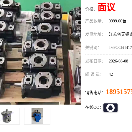
面议
价格：
产品数量：
9999.00台
发货地址：
江苏省无锡
关键词：
T67GCB-B17
发布日期：
2026-08-08
阅 读 量：
42
1895157
销售电话：
在线QQ：