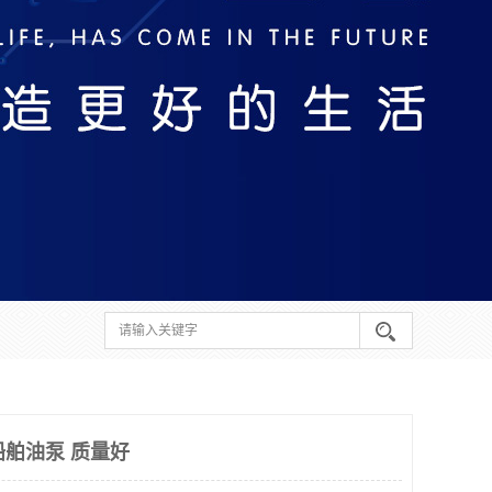
3 船舶油泵 质量好