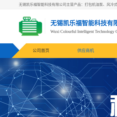
无锡凯乐福智能科技有
Wuxi Colourful Intelligent Technology 
公司首页
供应商机