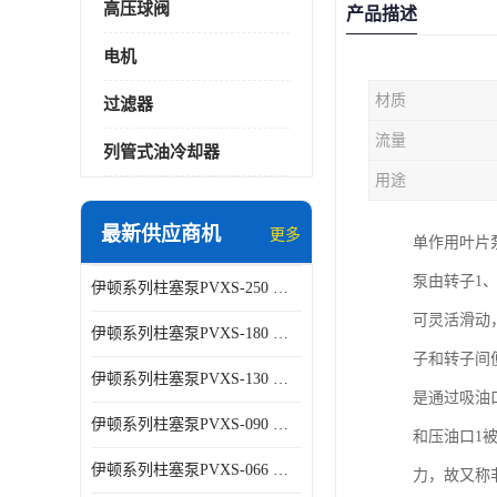
高压球阀
产品描述
电机
材质
过滤器
流量
列管式油冷却器
用途
最新供应商机
更多
单作用叶片
泵由转子1
伊顿系列柱塞泵PVXS-250 钢铁厂液压系统增压油泵
可灵活滑动
伊顿系列柱塞泵PVXS-180 钢铁厂液压系统增压油泵
子和转子间
伊顿系列柱塞泵PVXS-130 钢铁厂液压系统增压油泵
是通过吸油
伊顿系列柱塞泵PVXS-090 钢铁厂液压系统增压油泵
和压油口1
伊顿系列柱塞泵PVXS-066 钢铁厂液压系统增压油泵
力，故又称