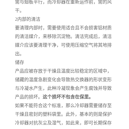
需与翅板平行，而冷却器在重新运作前，需的风
干。
2
内部的清洁
要清理内部时，需要使用适合且不会损害铝材质
的清洁媒介，来移除沉淀物。清洁完成后，清洁
媒介应该要清理干净，可使用压缩空气将其地排
出。
储存
产品应被存放于干燥且温度比较稳定的区域中，
储藏的温度急剧变化会导致热交换器的形状变形
与冷凝水产生，此种冷凝现象会产生腐蚀并导致
产品的损坏。
这个损坏不包含在保里。
如果不能符合这个标准，那么冷却器需要储存至
干燥且密封的塑料袋里。此外，基本的则是保护
冷却器对抗灰尘及湿气，如此来，即可长期保存