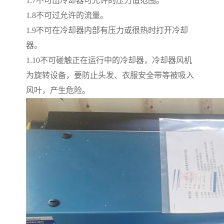
1.7
不可出冷却器可允许的压力值范围。
1.8
不可过允许的流量。
1.9
不可在冷却器内部有压力或很热时打开冷却
器。
1.10
不可碰触正在运行中的冷却器，冷却器风机
为旋转设备，要防止头发、衣服安全带等被吸入
风叶，产生危险。