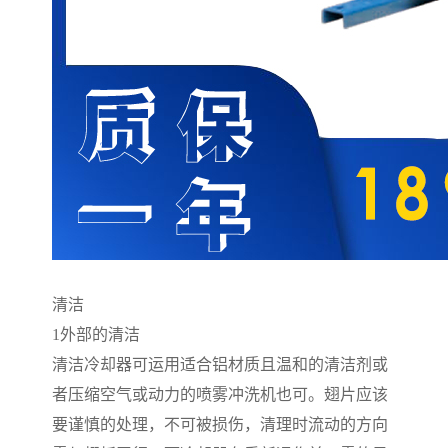
清洁
1
外部的清洁
清洁冷却器可运用适合铝材质且温和的清洁剂或
者压缩空气或动力的喷雾冲洗机也可。翅片应该
要谨慎的处理，不可被损伤，清理时流动的方向