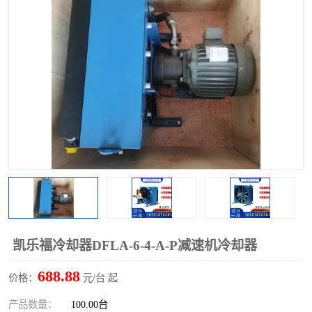
过滤器
列管式油冷却器
凯乐福冷却器DFLA-6-4-A-P减速机冷却器
688.88
价格：
元/台 起
产品数量：
100.00台