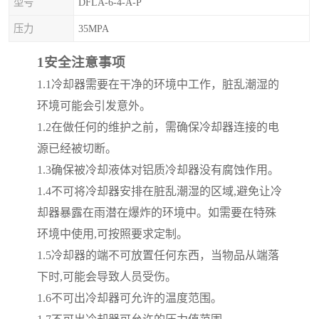
型号
DFLA-6-4-A-P
压力
35MPA
1
安全注意事项
1.1
冷却器需要在干净的环境中工作，脏乱潮湿的
环境可能会引发意外。
1.2
在做任何的维护之前，需确保冷却器连接的电
源已经被切断。
1.3
确保被冷却液体对铝质冷却器没有腐蚀作用。
1.4
不可将冷却器安排在脏乱潮湿的区域
,
避免让冷
却器暴露在雨潜在爆炸的环境中。如需要在特殊
环境中使用
,
可按照要求定制。
1.5
冷却器的端不可放置任何东西，当物品从端落
下时
,
可能会导致人员受伤。
1.6
不可出冷却器可允许的温度范围。