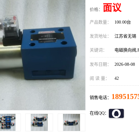
面议
价格：
产品数量：
100.00台
发货地址：
江苏省无锡
关键词：
电磁换向阀,F
发布日期：
2026-08-08
阅 读 量：
42
1895157
销售电话：
在线QQ：