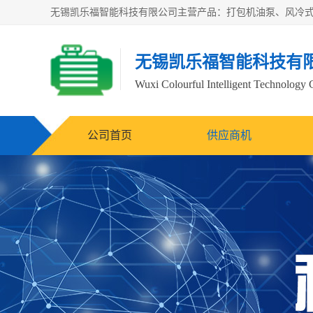
无锡凯乐福智能科技有
Wuxi Colourful Intelligent Technology 
公司首页
供应商机