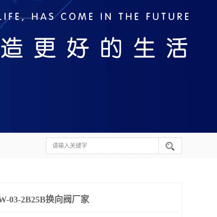
03-2B25B换向阀厂家