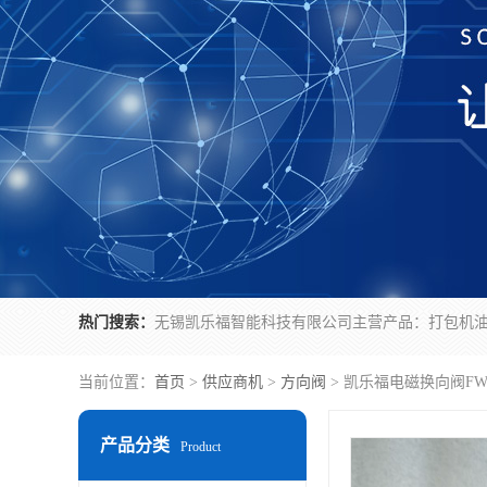
热门搜索：
当前位置：
首页
>
供应商机
>
方向阀
> 凯乐福电磁换向阀FW-
产品分类
Product