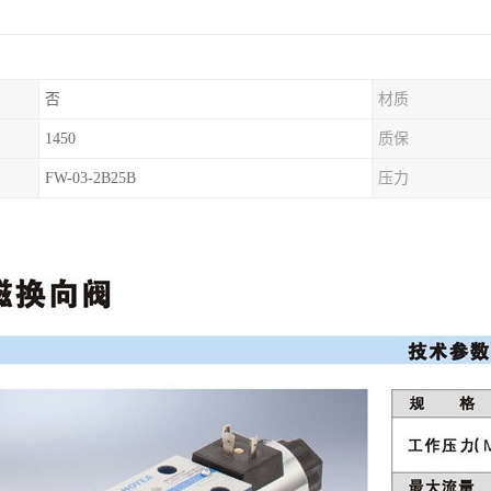
否
材质
1450
质保
FW-03-2B25B
压力