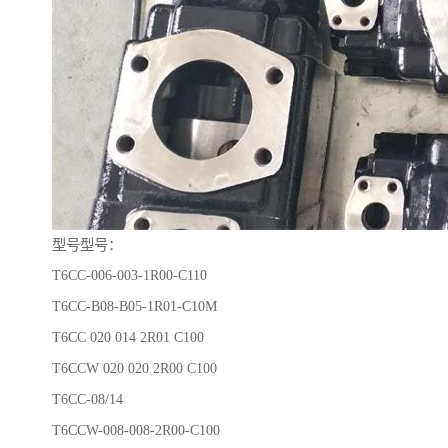
型号型号：
T6CC-006-003-1R00-C110
T6CC-B08-B05-1R01-C10M
T6CC 020 014 2R01 C100
T6CCW 020 020 2R00 C100
T6CC-08/14
T6CCW-008-008-2R00-C100