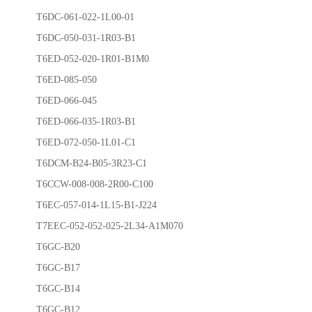
T6DC-061-022-1L00-01
T6DC-050-031-1R03-B1
T6ED-052-020-1R01-B1M0
T6ED-085-050
T6ED-066-045
T6ED-066-035-1R03-B1
T6ED-072-050-1L01-C1
T6DCM-B24-B05-3R23-C1
T6CCW-008-008-2R00-C100
T6EC-057-014-1L15-B1-J224
T7EEC-052-052-025-2L34-A1M070
T6GC-B20
T6GC-B17
T6GC-B14
T6GC-B12