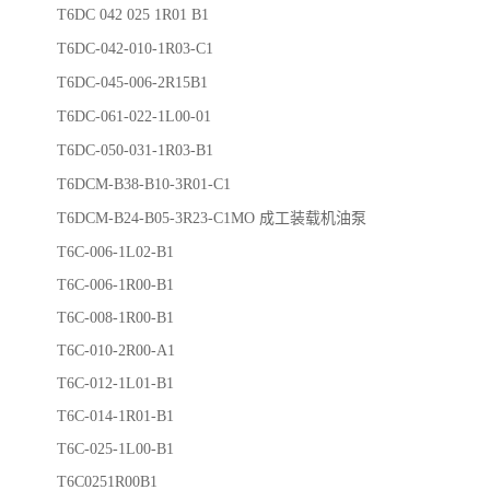
T6DC 042 025 1R01 B1
T6DC-042-010-1R03-C1
T6DC-045-006-2R15B1
T6DC-061-022-1L00-01
T6DC-050-031-1R03-B1
T6DCM-B38-B10-3R01-C1
T6DCM-B24-B05-3R23-C1MO 成工装载机油泵
T6C-006-1L02-B1
T6C-006-1R00-B1
T6C-008-1R00-B1
T6C-010-2R00-A1
T6C-012-1L01-B1
T6C-014-1R01-B1
T6C-025-1L00-B1
T6C0251R00B1