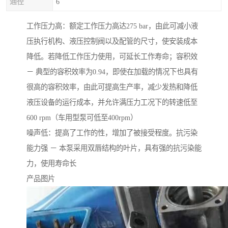
通径
6
工作压力高：额定工作压力高达275 bar，由此可减小液
压执行机构、液压控制阀以及配管的尺寸，使安装成本
降低。若降低工作压力使用，可延长工作寿命；容积效
－ 典型的容积效率为0.94，即使在加载的情况下也具有
很高的容积效率，由此可提高生产率，减少发热和降低
液压设备的运行成本，并允许满压力工况下的转速低至
600 rpm（车用型泵可低至400rpm）
噪声低：提高了工作的性，增加了被接受程度。抗污染
能力强 － 本泵采用双唇结构的叶片，具有强的抗污染能
力，使用寿命长
产品图片