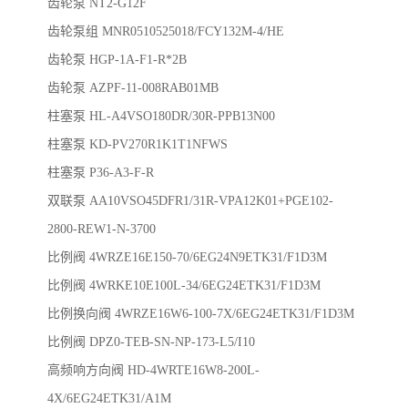
齿轮泵
NT2-G12F
齿轮泵组 MNR0510525018/FCY132M-4/HE
齿轮泵 HGP-1A-F1-R*2B
齿轮泵 AZPF-11-008RAB01MB
柱塞泵 HL-A4VSO180DR/30R-PPB13N00
柱塞泵 KD-PV270R1K1T1NFWS
柱塞泵 P36-A3-F-R
双联泵 AA10VSO45DFR1/31R-VPA12K01+PGE102-
2800-REW1-N-3700
比例阀 4WRZE16E150-70/6EG24N9ETK31/F1D3M
比例阀 4WRKE10E100L-34/6EG24ETK31/F1D3M
比例换向阀 4WRZE16W6-100-7X/6EG24ETK31/F1D3M
比例阀 DPZ0-TEB-SN-NP-173-L5/I10
高频响方向阀 HD-4WRTE16W8-200L-
4X/6EG24ETK31/A1M