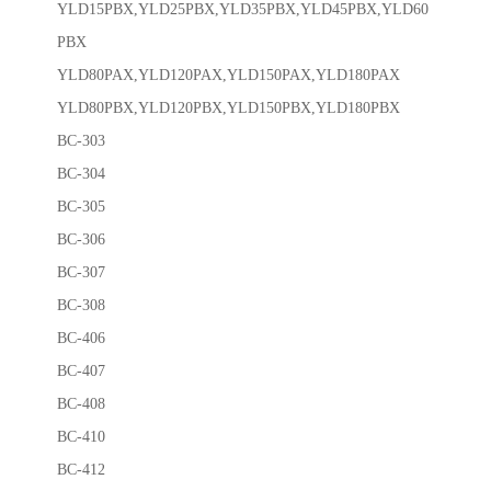
YLD15PBX,YLD25PBX,YLD35PBX,YLD45PBX,YLD60
PBX
YLD80PAX,YLD120PAX,YLD150PAX,YLD180PAX
YLD80PBX,YLD120PBX,YLD150PBX,YLD180PBX
BC-303
BC-304
BC-305
BC-306
BC-307
BC-308
BC-406
BC-407
BC-408
BC-410
BC-412