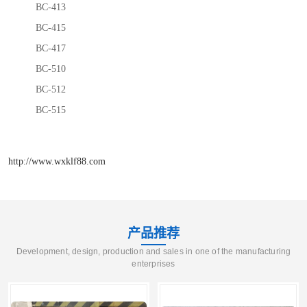
BC-413
BC-415
BC-417
BC-510
BC-512
BC-515
http://www.wxklf88.com
产品推荐
Development, design, production and sales in one of the manufacturing
enterprises