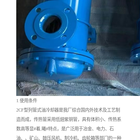
1.使用条件
2CF型列管式油冷却器是我厂综合国内外技术及工艺制
造而成，传热管采用低翅紫铜管，具有体积小、传热系
数高等显#着,曦#特点，是广泛用于冶金、电力、石
油、、矿山、鼓压风机、制冷机、齿轮箱等部门的一种