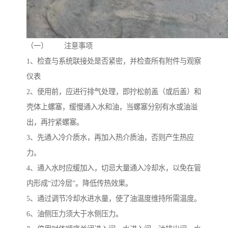
（一） 注意事项
1、检查与系统联接处是否紧密，并检查所有附件与观察
仪表
2、使用前，应进行排气处理，即拧松前盖（或后盖）和
壳体上螺塞，缓慢通入水和油，当螺塞分别有水或油溢
出，再拧紧螺塞。
3、先通入冷介质水，再加入热介质油，否则产生热应
力。
4、通入水时应缓加入，切忌大量通入冷却水，以免在管
内形成“过冷层”。降低传热效果。
5、通过调节冷却水进水量，使了油温度维持所需温度。
6、油侧压力须大于水侧压力。