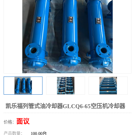
过滤器
列管式油冷却器
凯乐福列管式油冷却器GLCQ6-65空压机冷却器
面议
价格：
产品数量：
100.00台