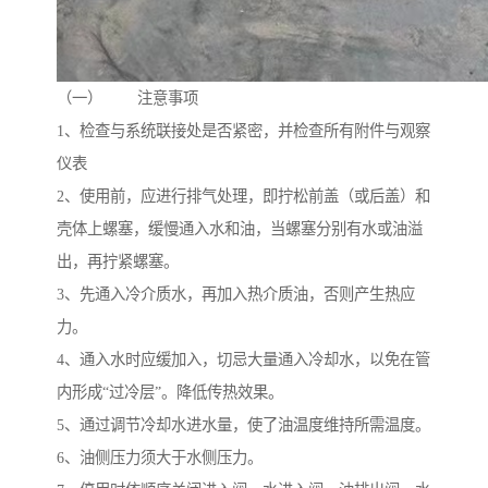
（一） 注意事项
1、检查与系统联接处是否紧密，并检查所有附件与观察
仪表
2、使用前，应进行排气处理，即拧松前盖（或后盖）和
壳体上螺塞，缓慢通入水和油，当螺塞分别有水或油溢
出，再拧紧螺塞。
3、先通入冷介质水，再加入热介质油，否则产生热应
力。
4、通入水时应缓加入，切忌大量通入冷却水，以免在管
内形成“过冷层”。降低传热效果。
5、通过调节冷却水进水量，使了油温度维持所需温度。
6、油侧压力须大于水侧压力。