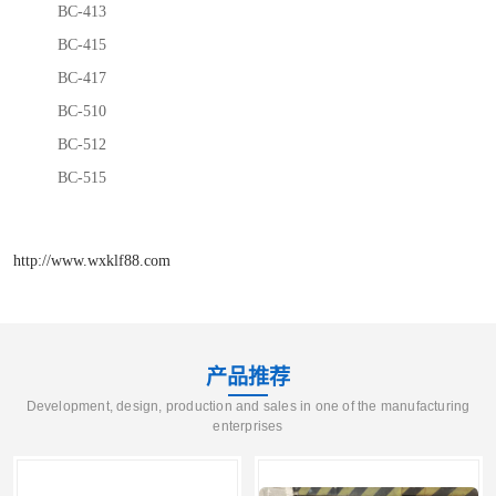
BC-413
BC-415
BC-417
BC-510
BC-512
BC-515
http://www.wxklf88.com
产品推荐
Development, design, production and sales in one of the manufacturing
enterprises