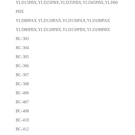
YLD15PBX,YLD25PBX,YLD35PBX,YLD45PBX,YLD60
PBX
YLD80PAX,YLD120PAX,YLD150PAX,YLD180PAX
YLD80PBX,YLD120PBX,YLD150PBX,YLD180PBX
BC-303
BC-304
BC-305
BC-306
BC-307
BC-308
BC-406
BC-407
BC-408
BC-410
BC-412