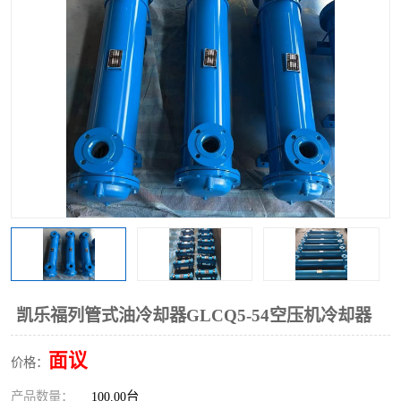
过滤器
列管式油冷却器
凯乐福列管式油冷却器GLCQ5-54空压机冷却器
面议
价格：
产品数量：
100.00台