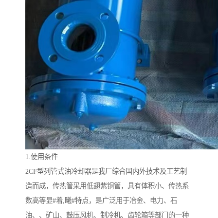
1.使用条件
2CF型列管式油冷却器是我厂综合国内外技术及工艺制
造而成，传热管采用低翅紫铜管，具有体积小、传热系
数高等显#着,曦#特点，是广泛用于冶金、电力、石
油、、矿山、鼓压风机、制冷机、齿轮箱等部门的一种