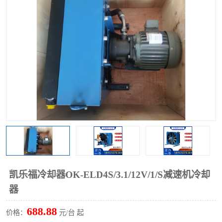
过滤器
列管式油冷却器
凯乐福冷却器OK-ELD4S/3.1/12V/1/S减速机冷却
器
688.88
价格：
元/台 起