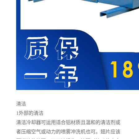
清洁
1
外部的清洁
清洁冷却器可运用适合铝材质且温和的清洁剂或
者压缩空气或动力的喷雾冲洗机也可。翅片应该