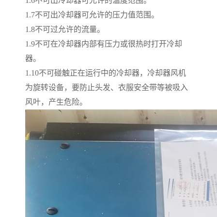
1.6
不可出冷却器可允许的温度范围。
1.7
不可出冷却器可允许的压力值范围。
1.8
不可过允许的流量。
1.9
不可在冷却器内部有压力或很热时打开冷却
器。
1.10
不可碰触正在运行中的冷却器，冷却器风机
为旋转设备，要防止头发、衣服安全带等被吸入
风叶，产生危险。