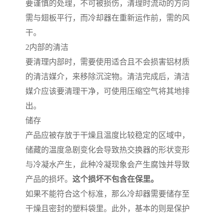
要谨慎的处理，不可被损伤，清理时流动的方向
需与翅板平行，而冷却器在重新运作前，需的风
干。
2
内部的清洁
要清理内部时，需要使用适合且不会损害铝材质
的清洁媒介，来移除沉淀物。清洁完成后，清洁
媒介应该要清理干净，可使用压缩空气将其地排
出。
储存
产品应被存放于干燥且温度比较稳定的区域中，
储藏的温度急剧变化会导致热交换器的形状变形
与冷凝水产生，此种冷凝现象会产生腐蚀并导致
产品的损坏。
这个损坏不包含在保里。
如果不能符合这个标准，那么冷却器需要储存至
干燥且密封的塑料袋里。此外，基本的则是保护