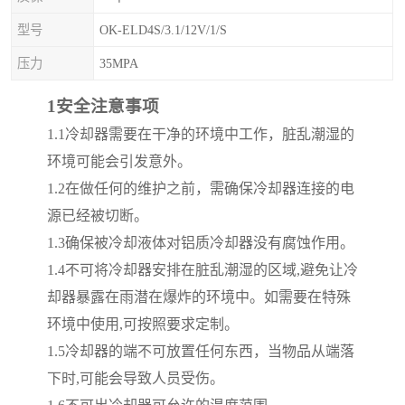
型号
OK-ELD4S/3.1/12V/1/S
压力
35MPA
1
安全注意事项
1.1
冷却器需要在干净的环境中工作，脏乱潮湿的
环境可能会引发意外。
1.2
在做任何的维护之前，需确保冷却器连接的电
源已经被切断。
1.3
确保被冷却液体对铝质冷却器没有腐蚀作用。
1.4
不可将冷却器安排在脏乱潮湿的区域
,
避免让冷
却器暴露在雨潜在爆炸的环境中。如需要在特殊
环境中使用
,
可按照要求定制。
1.5
冷却器的端不可放置任何东西，当物品从端落
下时
,
可能会导致人员受伤。