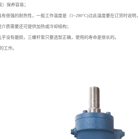
式泵）保养容易；
泵具有很强的耐热性，一般工作温度是（1~280°C)过此温度要在订货时说
输送介质需要还可提供加热或冷却结构；
泵几乎没有磨损，三螺杆泵只要选型正确，使用的寿命是很长的。
泵的工作。