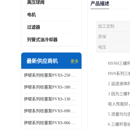
高压球阀
产品描述
电机
加工定制
过滤器
质保
列管式油冷却器
电压
最新供应商机
更多
HSNH三螺
HSN系列三
伊顿系列柱塞泵PVXS-250 钢铁厂液压系统增压油泵
2.运送液体的
伊顿系列柱塞泵PVXS-180 钢铁厂液压系统增压油泵
3.因为三螺杆
伊顿系列柱塞泵PVXS-130 钢铁厂液压系统增压油泵
吸入性能好，
伊顿系列柱塞泵PVXS-090 钢铁厂液压系统增压油泵
5.流量均
伊顿系列柱塞泵PVXS-066 钢铁厂液压系统增压油泵
6.三螺杆