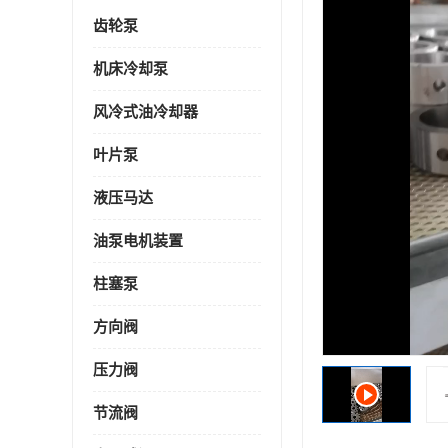
齿轮泵
机床冷却泵
风冷式油冷却器
叶片泵
液压马达
油泵电机装置
柱塞泵
方向阀
压力阀
节流阀