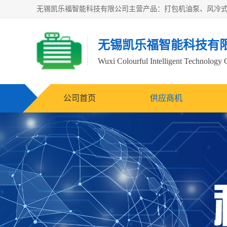
无锡凯乐福智能科技有
Wuxi Colourful Intelligent Technology 
公司首页
供应商机