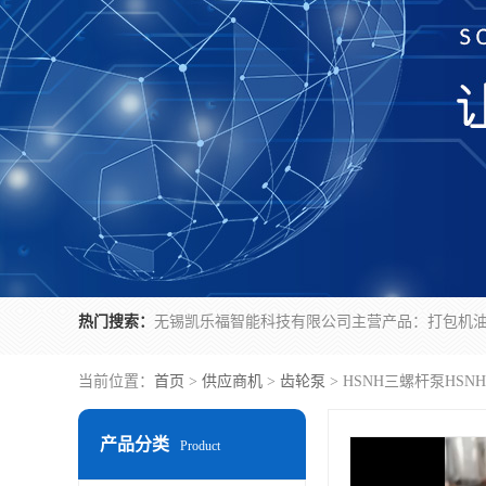
热门搜索：
当前位置：
首页
>
供应商机
>
齿轮泵
> HSNH三螺杆泵HSN
产品分类
Product