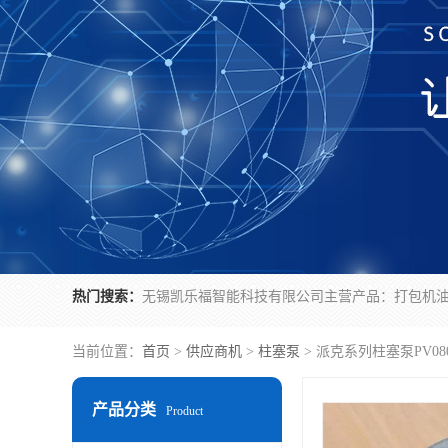
热门搜索：
当前位置：
首页
>
供应商机
>
柱塞泵
> 派克系列柱塞泵PV080
产品分类
Product