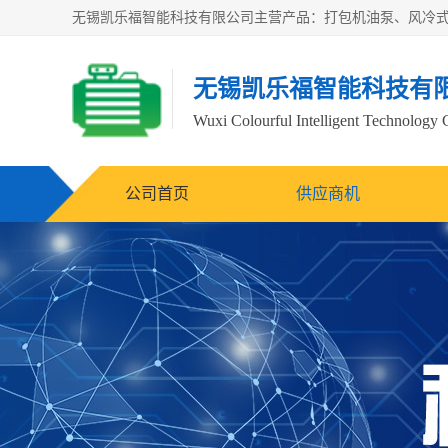
无锡凯乐福智能科技有
Wuxi Colourful Intelligent Technology 
公司首页
供应商机