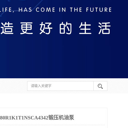
0R1K1T1NSCA4342锻压机油泵