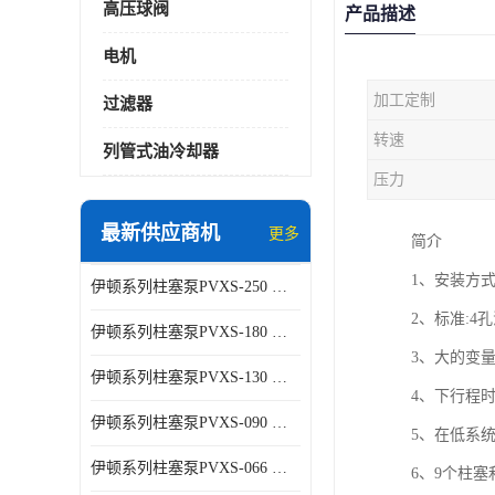
高压球阀
产品描述
电机
加工定制
过滤器
转速
列管式油冷却器
压力
最新供应商机
更多
简介
1、安装方式符
伊顿系列柱塞泵PVXS-250 钢铁厂液压系统增压油泵
2、标准:4孔法
伊顿系列柱塞泵PVXS-180 钢铁厂液压系统增压油泵
3、大的变
伊顿系列柱塞泵PVXS-130 钢铁厂液压系统增压油泵
4、下行程
伊顿系列柱塞泵PVXS-090 钢铁厂液压系统增压油泵
5、在低系统
伊顿系列柱塞泵PVXS-066 钢铁厂液压系统增压油泵
6、9个柱