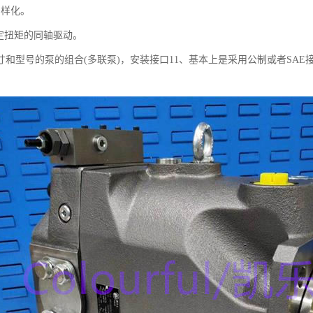
多样化。
额定扭矩的同轴驱动。
寸和型号的泵的组合(多联泵)，安装接口11、基本上是采用公制或者SAE