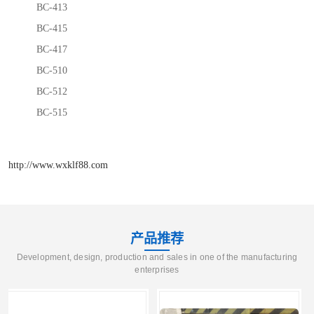
BC-413
BC-415
BC-417
BC-510
BC-512
BC-515
http://www.wxklf88.com
产品推荐
Development, design, production and sales in one of the manufacturing
enterprises