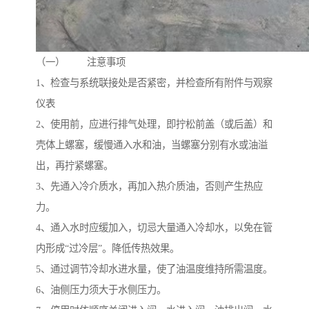
（一） 注意事项
1、检查与系统联接处是否紧密，并检查所有附件与观察
仪表
2、使用前，应进行排气处理，即拧松前盖（或后盖）和
壳体上螺塞，缓慢通入水和油，当螺塞分别有水或油溢
出，再拧紧螺塞。
3、先通入冷介质水，再加入热介质油，否则产生热应
力。
4、通入水时应缓加入，切忌大量通入冷却水，以免在管
内形成“过冷层”。降低传热效果。
5、通过调节冷却水进水量，使了油温度维持所需温度。
6、油侧压力须大于水侧压力。