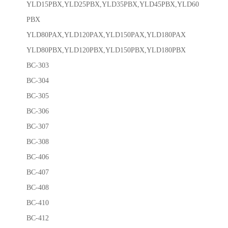
YLD15PBX,YLD25PBX,YLD35PBX,YLD45PBX,YLD60
PBX
YLD80PAX,YLD120PAX,YLD150PAX,YLD180PAX
YLD80PBX,YLD120PBX,YLD150PBX,YLD180PBX
BC-303
BC-304
BC-305
BC-306
BC-307
BC-308
BC-406
BC-407
BC-408
BC-410
BC-412