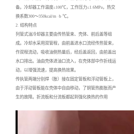
备。冷却器工作温度≤100℃，工作压力≤1.6MPa，热交
换系数300～350kcal/m ·h·℃。
2. 结构特点
列管式油冷却器
主要由传热管束、壳体、前后盖等组
成。冷却水采用双管程，由前盖进水口流经传热管束，
作双程流动，吸收油侧热量后，经后盖返回，由前盖出
水口排出。油由壳体进油口流入，在壳体部中作折线运
动，以增强流速，提高换热效果。
传执管两端分别焊（胀）接在固定管板和浮动管板上，
由于浮动管板能在壳体中自由移动，了铜管热膨胀而产
生的故障。折流板和分流板都起到强化换热的作用