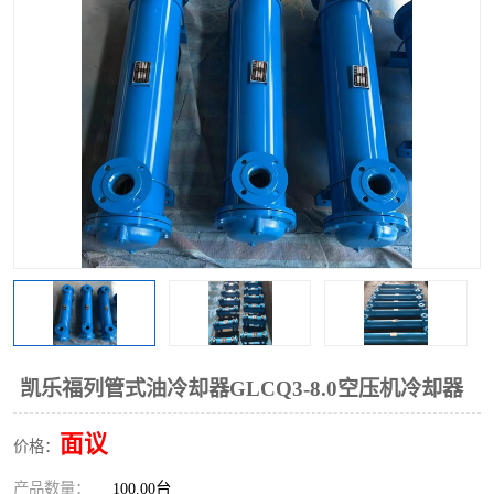
过滤器
列管式油冷却器
凯乐福列管式油冷却器GLCQ3-8.0空压机冷却器
面议
价格：
产品数量：
100.00台