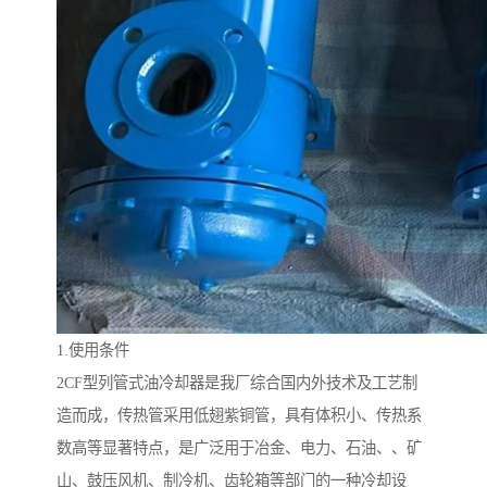
1.使用条件
2CF型列管式油冷却器是我厂综合国内外技术及工艺制
造而成，传热管采用低翅紫铜管，具有体积小、传热系
数高等显著特点，是广泛用于冶金、电力、石油、、矿
山、鼓压风机、制冷机、齿轮箱等部门的一种冷却设