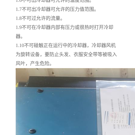
1.6
不可出冷却器可允许的温度范围。
1.7
不可出冷却器可允许的压力值范围。
1.8
不可过允许的流量。
1.9
不可在冷却器内部有压力或很热时打开冷却
器。
1.10
不可碰触正在运行中的冷却器，冷却器风机
为旋转设备，要防止头发、衣服安全带等被吸入
风叶，产生危险。