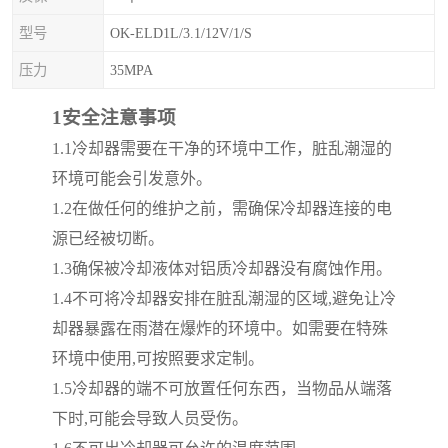
型号
OK-ELD1L/3.1/12V/1/S
压力
35MPA
1
安全注意事项
1.1
冷却器需要在干净的环境中工作，脏乱潮湿的
环境可能会引发意外。
1.2
在做任何的维护之前，需确保冷却器连接的电
源已经被切断。
1.3
确保被冷却液体对铝质冷却器没有腐蚀作用。
1.4
不可将冷却器安排在脏乱潮湿的区域
,
避免让冷
却器暴露在雨潜在爆炸的环境中。如需要在特殊
环境中使用
,
可按照要求定制。
1.5
冷却器的端不可放置任何东西，当物品从端落
下时
,
可能会导致人员受伤。