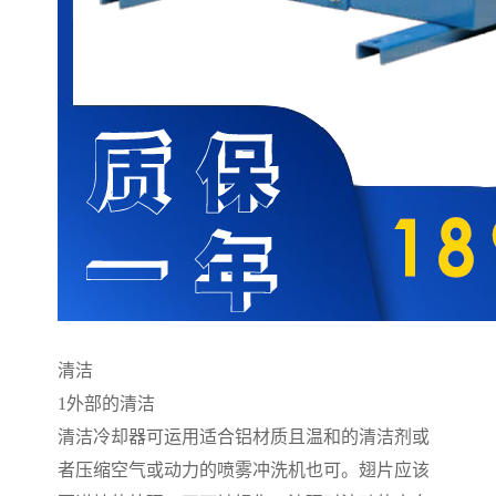
清洁
1
外部的清洁
清洁冷却器可运用适合铝材质且温和的清洁剂或
者压缩空气或动力的喷雾冲洗机也可。翅片应该