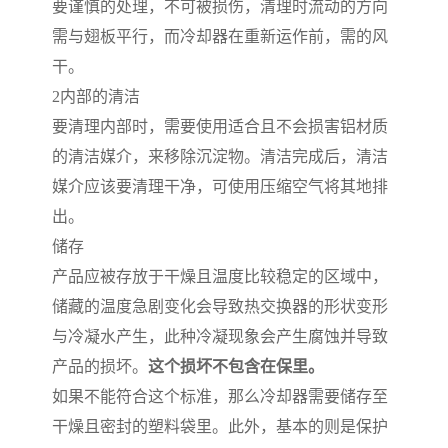
要谨慎的处理，不可被损伤，清理时流动的方向
需与翅板平行，而冷却器在重新运作前，需的风
干。
2
内部的清洁
要清理内部时，需要使用适合且不会损害铝材质
的清洁媒介，来移除沉淀物。清洁完成后，清洁
媒介应该要清理干净，可使用压缩空气将其地排
出。
储存
产品应被存放于干燥且温度比较稳定的区域中，
储藏的温度急剧变化会导致热交换器的形状变形
与冷凝水产生，此种冷凝现象会产生腐蚀并导致
产品的损坏。
这个损坏不包含在保里。
如果不能符合这个标准，那么冷却器需要储存至
干燥且密封的塑料袋里。此外，基本的则是保护