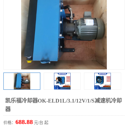
过滤器
列管式油冷却器
凯乐福冷却器OK-ELD1L/3.1/12V/1/S减速机冷却
器
688.88
价格：
元/台 起