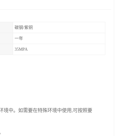
碳钢/紫铜
一年
35MPA
环境中。如需要在特殊环境中使用
,
可按照要
。