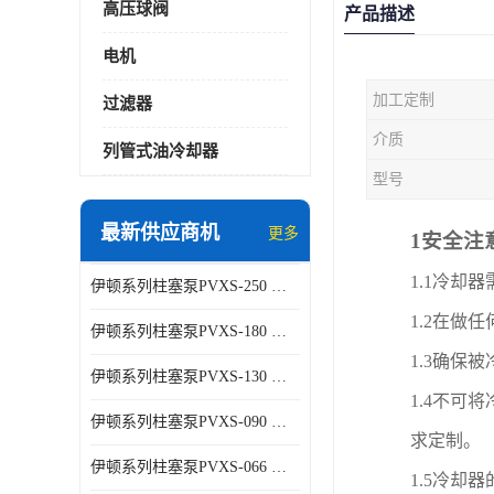
高压球阀
产品描述
电机
加工定制
过滤器
介质
列管式油冷却器
型号
最新供应商机
更多
1
安全注
1.1
冷却器
伊顿系列柱塞泵PVXS-250 钢铁厂液压系统增压油泵
1.2
在做任
伊顿系列柱塞泵PVXS-180 钢铁厂液压系统增压油泵
1.3
确保被
伊顿系列柱塞泵PVXS-130 钢铁厂液压系统增压油泵
1.4
不可将
伊顿系列柱塞泵PVXS-090 钢铁厂液压系统增压油泵
求定制。
伊顿系列柱塞泵PVXS-066 钢铁厂液压系统增压油泵
1.5
冷却器