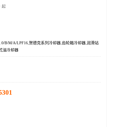
 起
0/1.0/B/M/A/LPF16,贺德克系列冷却器,齿轮箱冷却器,润滑站
式油冷却器
5301