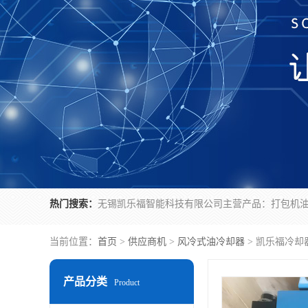
热门搜索：
当前位置：
首页
>
供应商机
>
风冷式油冷却器
> 凯乐福冷却器SC
产品分类
Product