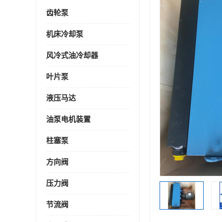
齿轮泵
机床冷却泵
风冷式油冷却器
叶片泵
液压马达
油泵电机装置
柱塞泵
方向阀
压力阀
节流阀