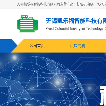
无锡凯乐福智能科技有
Wuxi Colourful Intelligent Technology 
公司首页
供应商机