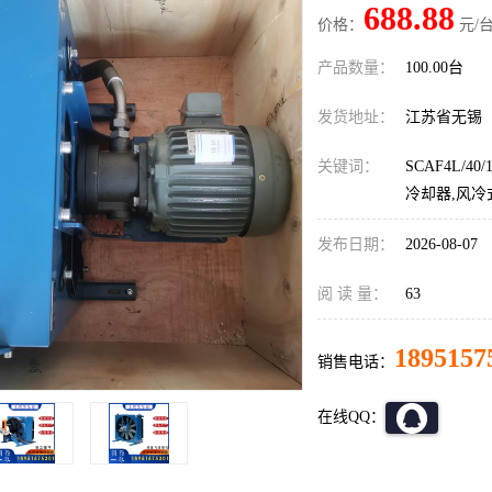
688.88
价格：
元/台
产品数量：
100.00台
发货地址：
江苏省无锡
关键词：
SCAF4L/4
冷却器,风冷
发布日期：
2026-08-07
阅 读 量：
63
1895157
销售电话：
在线QQ：