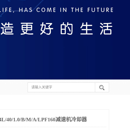
40/1.0/B/M/A/LPF160减速机冷却器