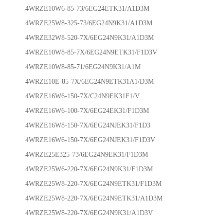
4WRZE10W6-85-73/6EG24ETK31/A1D3M
4WRZE25W8-325-73/6EG24N9K31/A1D3M
4WRZE32W8-520-7X/6EG24N9K31/A1D3M
4WRZE10W8-85-7X/6EG24N9ETK31/F1D3V
4WRZE10W8-85-71/6EG24N9K31/A1M
4WRZE10E-85-7X/6EG24N9ETK31A1/D3M
4WRZE16W6-150-7X/C24N9EK31F1/V
4WRZE16W6-100-7X/6EG24EK31/F1D3M
4WRZE16W8-150-7X/6EG24NJEK31/F1D3
4WRZE16W6-150-7X/6EG24NJEK31/F1D3V
4WRZE25E325-73/6EG24N9EK31/F1D3M
4WRZE25W6-220-7X/6EG24N9K31/F1D3M
4WRZE25W8-220-7X/6EG24N9ETK31/F1D3M
4WRZE25W8-220-7X/6EG24N9ETK31/A1D3M
4WRZE25W8-220-7X/6EG24N9K31/A1D3V