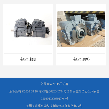
液压泵价格
液压泵
您是第
5220115
位访客
版权所有 ©2026-08-10
苏ICP备2022046744号-2
公安备案号 苏公网安备
32020602003917号 号
无锡凯乐福智能科技有限公司
保留所有权利.