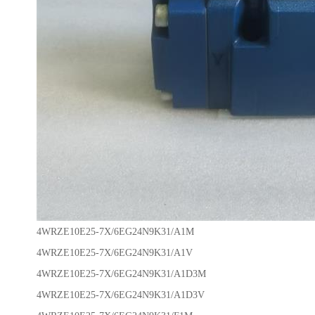
4WRZE10E25-7X/6EG24N9K31/A1M
4WRZE10E25-7X/6EG24N9K31/A1V
4WRZE10E25-7X/6EG24N9K31/A1D3M
4WRZE10E25-7X/6EG24N9K31/A1D3V