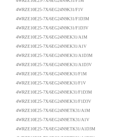
4WRZE10E25-7X/6EG24N9K31/F1M
4WRZE10E25-7X/6EG24N9K31/F1V
4WRZE10E25-7X/6EG24N9K31/F1D3M
4WRZE10E25-7X/6EG24N9K31/F1D3V
4WRZE10E25-7X/6EG24N9EK31/A1M
4WRZE10E25-7X/6EG24N9EK31/A1V
4WRZE10E25-7X/6EG24N9EK31/A1D3M
4WRZE10E25-7X/6EG24N9EK31/A1D3V
4WRZE10E25-7X/6EG24N9EK31/F1M
4WRZE10E25-7X/6EG24N9EK31/F1V
4WRZE10E25-7X/6EG24N9EK31/F1D3M
4WRZE10E25-7X/6EG24N9EK31/F1D3V
4WRZE10E25-7X/6EG24N9ETK31/A1M
4WRZE10E25-7X/6EG24N9ETK31/A1V
4WRZE10E25-7X/6EG24N9ETK31/A1D3M