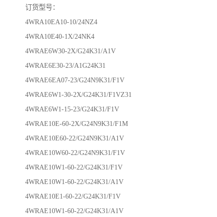
订货型号：
4WRA10EA10-10/24NZ4
4WRA10E40-1X/24NK4
4WRAE6W30-2X/G24K31/A1V
4WRAE6E30-23/A1G24K31
4WRAE6EA07-23/G24N9K31/F1V
4WRAE6W1-30-2X/G24K31/F1VZ31
4WRAE6W1-15-23/G24K31/F1V
4WRAE10E-60-2X/G24N9K31/F1M
4WRAE10E60-22/G24N9K31/A1V
4WRAE10W60-22/G24N9K31/F1V
4WRAE10W1-60-22/G24K31/F1V
4WRAE10W1-60-22/G24K31/A1V
4WRAE10E1-60-22/G24K31/F1V
4WRAE10W1-60-22/G24K31/A1V