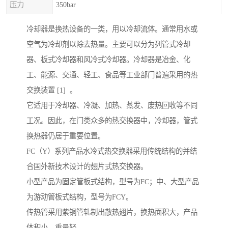
压力
350bar
冷却器是换热设备的一类，用以冷却流体。通常用水或
空气为冷却剂以除去热量。主要可以分为列管式冷却
器、板式冷却器和风冷式冷却器。冷却器是冶金、化
工、能源、交通、轻工、食品等工业部门普遍采用的热
交换装置 [1] 。
它适用于冷却器、冷凝、加热、蒸发、废热回收等不同
工况。因此，在门类众多的热交换器中，冷却器，管式
换热器仍居于重要位置。
FC（Y）系列产品水冷式热交换器采用传统结构的并结
合国外新技术设计的翅片式热交换器。
小型产品为固定管板式结构，型号为FC；中、大型产品
为游动管板式结构，型号为FCY。
传热管采用紫铜管轧制出散热翅片，换热面积大，产品
体积小，重量轻。