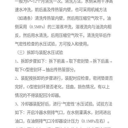
一般为6～12个月清洗一次。清洗方法，水侧采用干净高
速水冲洗，前后盖及传热管内壁，也可采用机械方法
（如通条）清洗传热管内壁，然后用压缩空气吹干。油
侧采用（0.5MPa）的三溶液冲洗，溶液流向与油流向相
反，然后用水清洗，后用压缩空气吹干。清洗完毕后作
气密性检查的水压试验，方可投入和使用。
（三）拆卸与装配水压试验
1、拆卸步骤如下：拆下前盖→取下密封垫→拆下后盖→
取下O型密封环→抽出传热管部分。
2、装配按拆卸的步骤进行，装配时应检查，密闭垫是否
完好，O型密封环是否老化，扭曲，损伤情况，有以上
情况的不得装配回冷却器。
3、冷却器装配好后，进行“气密性”水压试验。试验方法
如下：开启冷器水侧排气口，在水侧灌满水，封闭进出
油口，在油侧排气口冷却器设计压力（0.1MPa左右）。