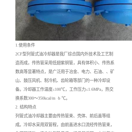
1.使用条件
2CF型列管式油冷却器是我厂综合国内外技术及工艺制
造而成，传热管采用低翅紫铜管，具有体积小、传热系
数高等显著特点，是广泛用于冶金、电力、石油、、矿
山、鼓压风机、制冷机、齿轮箱等部门的一种冷却设
备。冷却器工作温度≤100℃，工作压力≤1.6MPa，热交
换系数300～350kcal/m ·h·℃。
2. 结构特点
列管式油冷却器
主要由传热管束、壳体、前后盖等组
成。冷却水采用双管程，由前盖进水口流经传热管束，