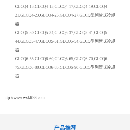
GLCQ4-13,GLCQ4-15,GLCQ4-17,GLCQ4-19,GLCQ4-
21,GLCQ4-23,GLCQ4-25,GLCQ4-27,GLCQ型列管式冷却
器
GLCQ5-30,GLCQ5-34,GLCQ5-37,GLCQ5-41,GLCQ5-
44,GLCQ5-47,GLCQ5-51,GLCQ5-54,GLCQ型列管式冷却
器
GLCQ6-55,GLCQ6-60,GLCQ6-65,GLCQ6-70,GLCQ6-
75,GLCQ6-80,GLCQ6-85,GLCQ6-90,GLCQ型列管式冷却
器
http://www.wxklf88.com
产品推荐