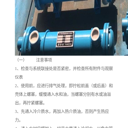
（一） 注意事项
1、检查与系统联接处是否紧密，并检查所有附件与观察
仪表
2、使用前，应进行排气处理，即拧松前盖（或后盖）和
壳体上螺塞，缓慢通入水和油，当螺塞分别有水或油溢
出，再拧紧螺塞。
3、先通入冷介质水，再加入热介质油，否则产生热应
力。