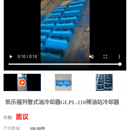
过滤器
列管式油冷却器
凯乐福列管式油冷却器GLPL-110稀油站冷却器
面议
价格：
产品数量：
100.00台