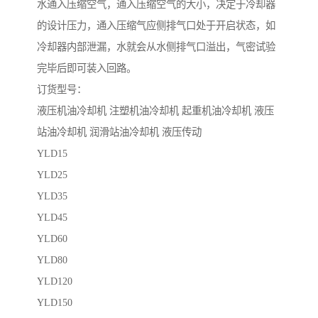
水通入压缩空气，通入压缩空气的大小，决定于冷却器
的设计压力，通入压缩气应侧排气口处于开启状态，如
冷却器内部泄漏，水就会从水侧排气口溢出，气密试验
完毕后即可装入回路。
订货型号：
液压机油冷却机 注塑机油冷却机 起重机油冷却机 液压
站油冷却机 润滑站油冷却机 液压传动
YLD15
YLD25
YLD35
YLD45
YLD60
YLD80
YLD120
YLD150