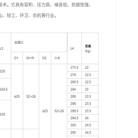
项技术。它具有容积、压力高、噪音低、抗振性强、
山、轻工、环卫、农机等行业。