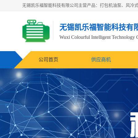
无锡凯乐福智能科技有
Wuxi Colourful Intelligent Technology 
公司首页
供应商机