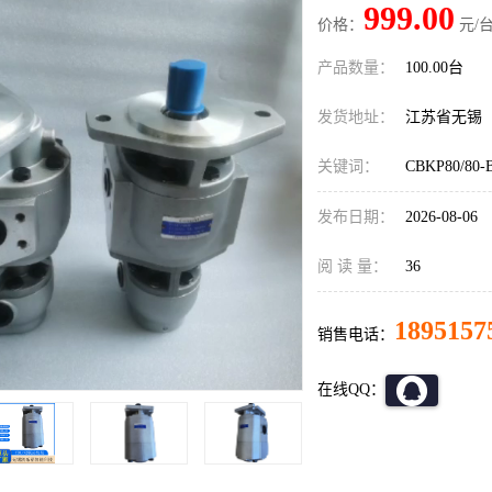
999.00
价格：
元/台
产品数量：
100.00台
发货地址：
江苏省无锡
关键词：
CBKP80/
发布日期：
2026-08-06
阅 读 量：
36
1895157
销售电话：
在线QQ：