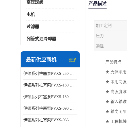
高压球阀
产品描述
电机
加工定制
过滤器
压力
列管式油冷却器
通径
最新供应商机
更多
产品特点
★ 壳体采
伊顿系列柱塞泵PVXS-250 钢铁厂液压系统增压油泵
★ 采用高
伊顿系列柱塞泵PVXS-180 钢铁厂液压系统增压油泵
★ 高强度
伊顿系列柱塞泵PVXS-130 钢铁厂液压系统增压油泵
★ 输入轴
伊顿系列柱塞泵PVXS-090 钢铁厂液压系统增压油泵
★ 轴向间
伊顿系列柱塞泵PVXS-066 钢铁厂液压系统增压油泵
★ 工程机