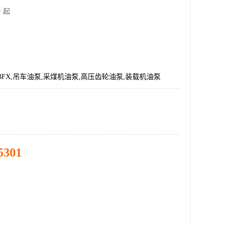
 起
80-BFX,吊车油泵,采煤机油泵,高压齿轮油泵,装载机油泵
5301