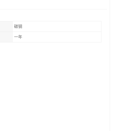
碳钢
一年