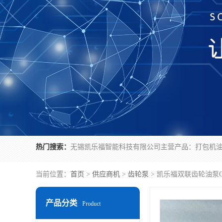
热门搜索：
当前位置：
首页
>
供应商机
>
齿轮泵
> 凯乐福双联齿轮油泵CB
产品分类
Product