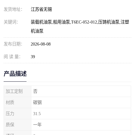
发货地址：
江苏省无锡
关键词：
装载机油泵,船用油泵,T6EC-052-012,压铸机油泵,注塑
机油泵
发布日期：
2026-08-08
阅 读 量：
39
产品描述
加工定制
否
材质
碳钢
压力
31.5
质保
一年