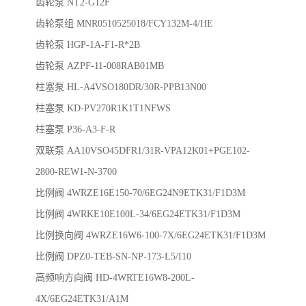
齿轮泵
NT2-G12F
齿轮泵组 MNR0510525018/FCY132M-4/HE
齿轮泵 HGP-1A-F1-R*2B
齿轮泵 AZPF-11-008RAB01MB
柱塞泵 HL-A4VSO180DR/30R-PPB13N00
柱塞泵 KD-PV270R1K1T1NFWS
柱塞泵 P36-A3-F-R
双联泵 AA10VSO45DFR1/31R-VPA12K01+PGE102-
2800-REW1-N-3700
比例阀 4WRZE16E150-70/6EG24N9ETK31/F1D3M
比例阀 4WRKE10E100L-34/6EG24ETK31/F1D3M
比例换向阀 4WRZE16W6-100-7X/6EG24ETK31/F1D3M
比例阀 DPZ0-TEB-SN-NP-173-L5/I10
高频响方向阀 HD-4WRTE16W8-200L-
4X/6EG24ETK31/A1M