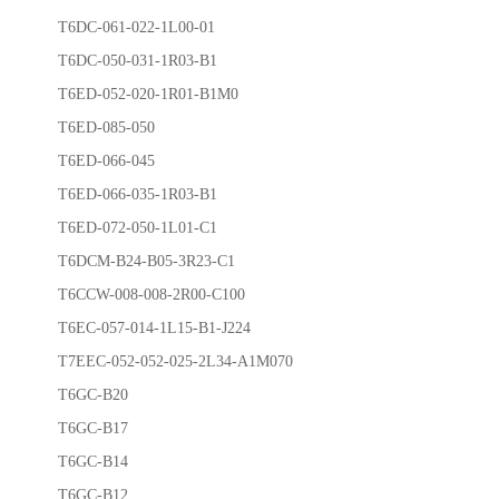
T6DC-061-022-1L00-01
T6DC-050-031-1R03-B1
T6ED-052-020-1R01-B1M0
T6ED-085-050
T6ED-066-045
T6ED-066-035-1R03-B1
T6ED-072-050-1L01-C1
T6DCM-B24-B05-3R23-C1
T6CCW-008-008-2R00-C100
T6EC-057-014-1L15-B1-J224
T7EEC-052-052-025-2L34-A1M070
T6GC-B20
T6GC-B17
T6GC-B14
T6GC-B12