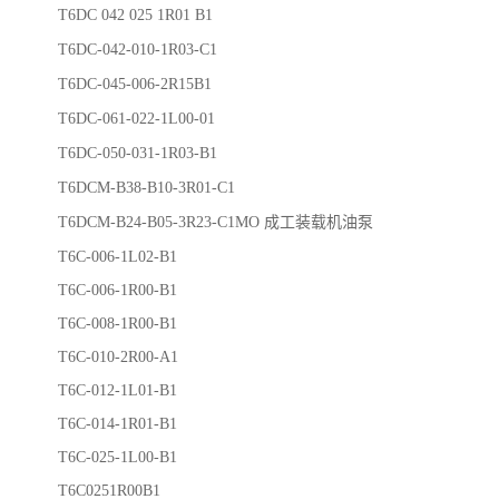
T6DC 042 025 1R01 B1
T6DC-042-010-1R03-C1
T6DC-045-006-2R15B1
T6DC-061-022-1L00-01
T6DC-050-031-1R03-B1
T6DCM-B38-B10-3R01-C1
T6DCM-B24-B05-3R23-C1MO 成工装载机油泵
T6C-006-1L02-B1
T6C-006-1R00-B1
T6C-008-1R00-B1
T6C-010-2R00-A1
T6C-012-1L01-B1
T6C-014-1R01-B1
T6C-025-1L00-B1
T6C0251R00B1