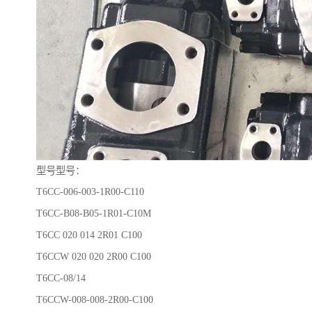
型号型号：
T6CC-006-003-1R00-C110
T6CC-B08-B05-1R01-C10M
T6CC 020 014 2R01 C100
T6CCW 020 020 2R00 C100
T6CC-08/14
T6CCW-008-008-2R00-C100