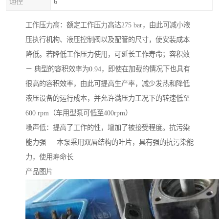
通径
6
工作压力高：额定工作压力高达275 bar，由此可减小液
压执行机构、液压控制阀以及配管的尺寸，使安装成本
降低。若降低工作压力使用，可延长工作寿命；容积效
－ 典型的容积效率为0.94，即使在加载的情况下也具有
很高的容积效率，由此可提高生产率，减少发热和降低
液压设备的运行成本，并允许满压力工况下的转速低至
600 rpm（车用型泵可低至400rpm）
噪声低：提高了工作的性，增加了被接受程度。抗污染
能力强 － 本泵采用双唇结构的叶片，具有强的抗污染能
力，使用寿命长
产品图片