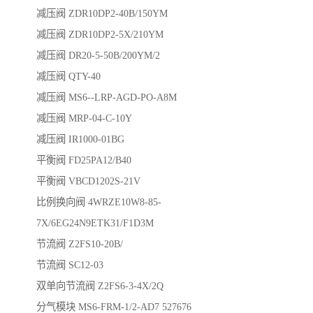
减压阀 ZDR10DP2-40B/150YM
减压阀 ZDR10DP2-5X/210YM
减压阀 DR20-5-50B/200YM/2
减压阀 QTY-40
减压阀 MS6--LRP-AGD-PO-A8M
减压阀 MRP-04-C-10Y
减压阀 IR1000-01BG
平衡阀 FD25PA12/B40
平衡阀 VBCD1202S-21V
比例换向阀 4WRZE10W8-85-
7X/6EG24N9ETK31/F1D3M
节流阀 Z2FS10-20B/
节流阀 SC12-03
双单向节流阀 Z2FS6-3-4X/2Q
分气模块 MS6-FRM-1/2-AD7 527676