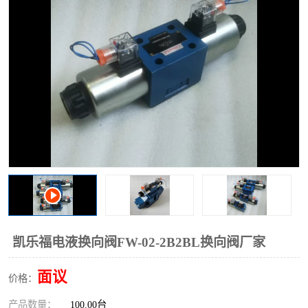
过滤器
列管式油冷却器
凯乐福电液换向阀FW-02-2B2BL换向阀厂家
面议
价格：
产品数量：
100.00台