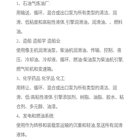
1、石油气炼油厂:
用输送、循环、混合或出口泵为所有类型的清洁、润
滑、低粘度和高粘性液体,引擎润滑油，润滑油、、燃料
油。
2、造船 造船学 造船业:
使用像主机润滑油泵，柴油机润滑油、传输、控制、液
压、冷却油、冷却液、循环、燃油/柴油泵为柴油机引擎,
燃气轮机和变速箱。
3、化学药品 化学品 化工:
用转让、循环、混合或出口泵为所有类型的清洁、润
滑、低/高粘性液体,引擎添加剂、树脂、油脂、胶水、粘
合剂、多元醇、油漆。
4、发电和燃油系统:
使用作为转移和装载泵运输的沉重和轻油,泵送所有润滑
液体。