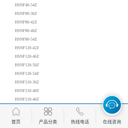
HSNF40-54Z
HSNF80-36Z
HSNF80-42Z
HSNF80-46Z
HSNF80-54Z
HSNF120-42Z
HSNF120-46Z
HSNF120-50Z
HSNF120-54Z
HSNF210-36Z
HSNF210-40Z
HSNF210-46Z
HSNF210-50Z
HSNF210-54Z
首页
产品分类
热线电话
在线咨询