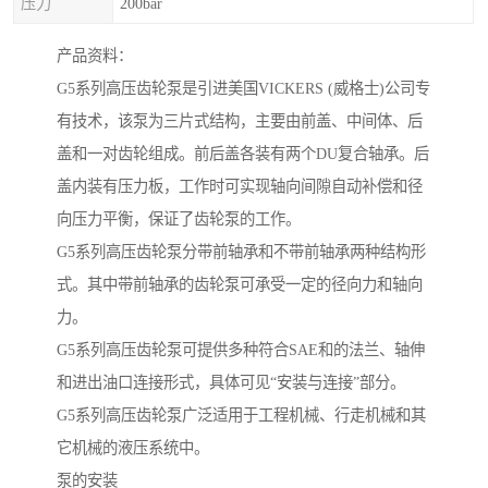
压力
200bar
产品资料：
G5系列高压齿轮泵是引进美国VICKERS (威格士)公司专
有技术，该泵为三片式结构，主要由前盖、中间体、后
盖和一对齿轮组成。前后盖各装有两个DU复合轴承。后
盖内装有压力板，工作时可实现轴向间隙自动补偿和径
向压力平衡，保证了齿轮泵的工作。
G5系列高压齿轮泵分带前轴承和不带前轴承两种结构形
式。其中带前轴承的齿轮泵可承受一定的径向力和轴向
力。
G5系列高压齿轮泵可提供多种符合SAE和的法兰、轴伸
和进出油口连接形式，具体可见“安装与连接”部分。
G5系列高压齿轮泵广泛适用于工程机械、行走机械和其
它机械的液压系统中。
泵的安装