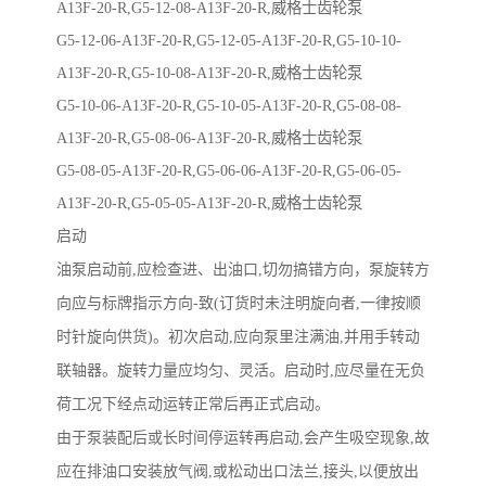
A13F-20-R,G5-12-08-A13F-20-R,威格士齿轮泵
G5-12-06-A13F-20-R,G5-12-05-A13F-20-R,G5-10-10-
A13F-20-R,G5-10-08-A13F-20-R,威格士齿轮泵
G5-10-06-A13F-20-R,G5-10-05-A13F-20-R,G5-08-08-
A13F-20-R,G5-08-06-A13F-20-R,威格士齿轮泵
G5-08-05-A13F-20-R,G5-06-06-A13F-20-R,G5-06-05-
A13F-20-R,G5-05-05-A13F-20-R,威格士齿轮泵
启动
油泵启动前,应检查进、出油口,切勿搞错方向，泵旋转方
向应与标牌指示方向-致(订货时未注明旋向者,一律按顺
时针旋向供货)。初次启动,应向泵里注满油,并用手转动
联轴器。旋转力量应均匀、灵活。启动时,应尽量在无负
荷工况下经点动运转正常后再正式启动。
由于泵装配后或长时间停运转再启动,会产生吸空现象,故
应在排油口安装放气阀,或松动出口法兰,接头,以便放出