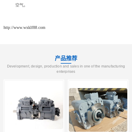
空气。
http://www.wxklf88.com
产品推荐
Development, design, production and sales in one of the manufacturing
enterprises