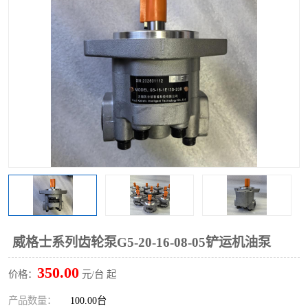
过滤器
列管式油冷却器
威格士系列齿轮泵G5-20-16-08-05铲运机油泵
350.00
价格：
元/台 起
产品数量：
100.00台