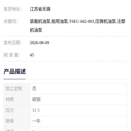
发货地址：
江苏省无锡
关键词：
装载机油泵,船用油泵,T6EC-042-003,压铸机油泵,注塑
机油泵
发布日期：
2026-08-09
阅 读 量：
45
产品描述
加工定制
否
材质
碳钢
压力
31.5
质保
一年