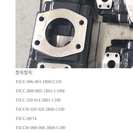
型号型号：
T6CC-006-003-1R00-C110
T6CC-B08-B05-1R01-C10M
T6CC 020 014 2R01 C100
T6CCW 020 020 2R00 C100
T6CC-08/14
T6CCW-008-008-2R00-C100