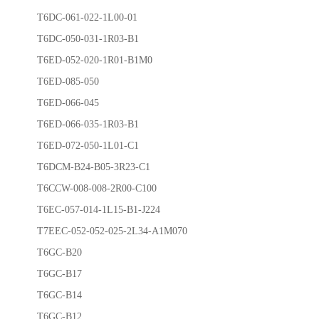
T6DC-061-022-1L00-01
T6DC-050-031-1R03-B1
T6ED-052-020-1R01-B1M0
T6ED-085-050
T6ED-066-045
T6ED-066-035-1R03-B1
T6ED-072-050-1L01-C1
T6DCM-B24-B05-3R23-C1
T6CCW-008-008-2R00-C100
T6EC-057-014-1L15-B1-J224
T7EEC-052-052-025-2L34-A1M070
T6GC-B20
T6GC-B17
T6GC-B14
T6GC-B12