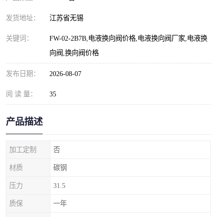
发货地址：
江苏省无锡
关键词：
FW-02-2B7B,电液换向阀价格,电液换向阀厂家,电液换
向阀,换向阀价格
发布日期：
2026-08-07
阅 读 量：
35
产品描述
加工定制
否
材质
碳钢
压力
31.5
质保
一年