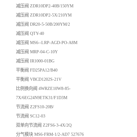
减压阀 ZDR10DP2-40B/150YM
减压阀 ZDR10DP2-5X/210YM
减压阀 DR20-5-50B/200YM/2
减压阀 QTY-40
减压阀 MS6--LRP-AGD-PO-A8M
减压阀 MRP-04-C-10Y
减压阀 IR1000-01BG
平衡阀 FD25PA12/B40
平衡阀 VBCD1202S-21V
比例换向阀 4WRZE10W8-85-
7X/6EG24N9ETK31/F1D3M
节流阀 Z2FS10-20B/
节流阀 SC12-03
双单向节流阀 Z2FS6-3-4X/2Q
分气模块 MS6-FRM-1/2-AD7 527676