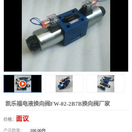
过滤器
列管式油冷却器
凯乐福电液换向阀FW-02-2B7B换向阀厂家
面议
价格：
产品数量：
100.00台