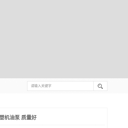
3 注塑机油泵 质量好