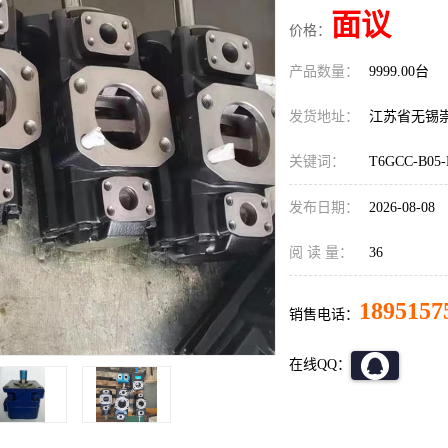
面议
价格：
产品数量：
9999.00台
发货地址：
江苏省无锡
关键词：
T6GCC-B05-
发布日期：
2026-08-08
阅 读 量：
36
1895157
销售电话：
在线QQ：