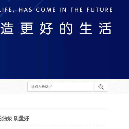
 船舶油泵 质量好