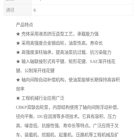
通径
6
产品特点
★ 壳体采用液态挤压造型工艺，承载能力强
★ 采用高强度合金钢齿轮，油泵性高，寿命长
★ 高强度滚柱轴承，提高油泵抗过载、抗污染能力
★ 输入轴联接形式有平键、矩形花键、SAE渐开线花
键、公制渐开线花键
★ 轴向间隙自动补偿机构，使油泵能够长期保持高容积
效率
★ 工程机械行业应用广泛
CBKP双联齿轮泵，内部结构使用了轴向间隙浮动补偿、
径向平衡、DU自润滑等多项技术。它具有容积、压力
高、噪音低、抗振性强、寿命长等特点。广泛应用于叉
车、装载机、挖掘机、起重机、压路机等工程机械及矿