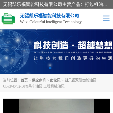
无锡凯乐福智能科技有限公司主营产品：打包机油泵、风冷式油冷却器、液压阀、液压泵、冷却器、过滤器及气动元器件。公司主导生产齿轮泵、齿轮马达、液压阀等产品。共计100多个系列、3000余种规格。覆盖了液压系统的动力元件、控制元件和执行元件，具备较强的成套供货、服务能力。
无锡凯乐福智能科技有限公司
Wuxi Colourful Intelligent Technology Co., Ltd
齿轮泵
机床冷却泵
风冷式油冷却器
叶片泵
液压马达
油泵电机装置
当前位置：
首页
>
供应商机
>
齿轮泵
> 凯乐福双联齿轮油泵
柱塞泵
方向阀
CBKP40/32-BFX吊车油泵 工程机械油泵
压力阀
节流阀
高压球阀
电机