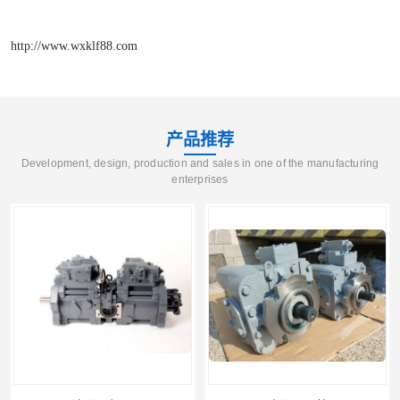
http://www.wxklf88.com
产品推荐
Development, design, production and sales in one of the manufacturing
enterprises