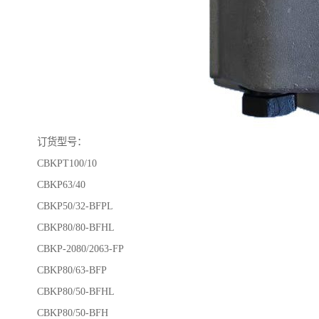
订货型号：
CBKPT100/10
CBKP63/40
CBKP50/32-BFPL
CBKP80/80-BFHL
CBKP-2080/2063-FP
CBKP80/63-BFP
CBKP80/50-BFHL
CBKP80/50-BFH