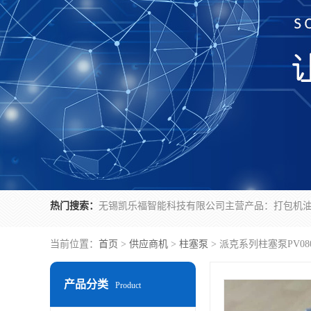
热门搜索：
当前位置：
首页
>
供应商机
>
柱塞泵
> 派克系列柱塞泵PV080
产品分类
Product