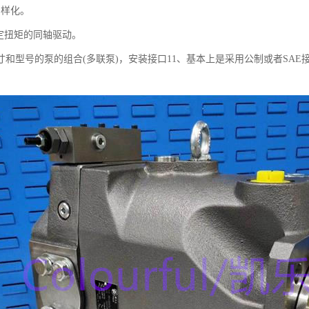
多样化。
额定扭矩的同轴驱动。
寸和型号的泵的组合(多联泵)，安装接口11、基本上是采用公制或者SAE