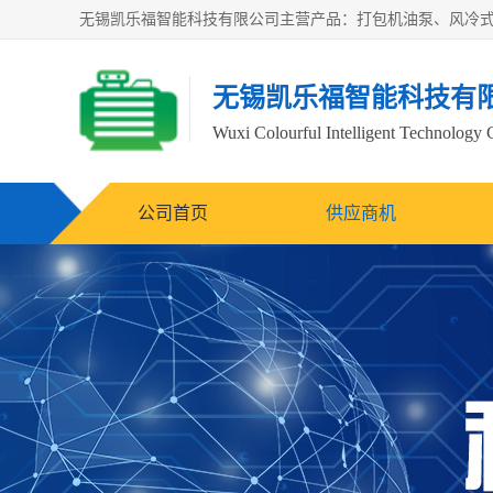
无锡凯乐福智能科技有
Wuxi Colourful Intelligent Technology 
公司首页
供应商机