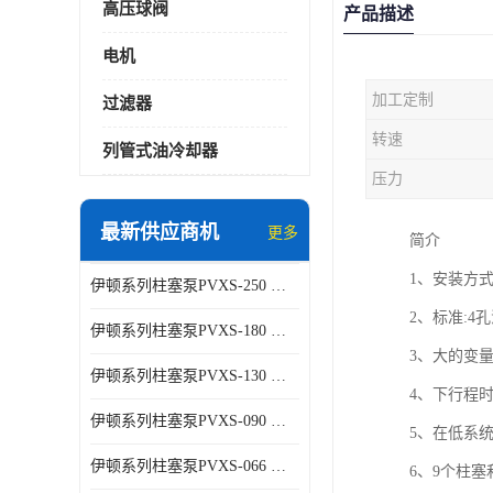
高压球阀
产品描述
电机
加工定制
过滤器
转速
列管式油冷却器
压力
最新供应商机
更多
简介
1、安装方式符
伊顿系列柱塞泵PVXS-250 钢铁厂液压系统增压油泵
2、标准:4孔法
伊顿系列柱塞泵PVXS-180 钢铁厂液压系统增压油泵
3、大的变
伊顿系列柱塞泵PVXS-130 钢铁厂液压系统增压油泵
4、下行程
伊顿系列柱塞泵PVXS-090 钢铁厂液压系统增压油泵
5、在低系统
伊顿系列柱塞泵PVXS-066 钢铁厂液压系统增压油泵
6、9个柱