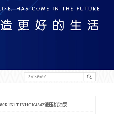
0R1K1T1NHCK4342锻压机油泵