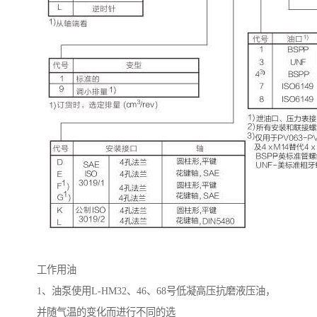
工作用油
1
、油泵使用
L-HM32
、
46
、
68
号低凝高压抗磨液压油，
并随气温的变化而进行不同的选