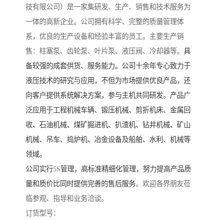
技有限公司）是一家集研发、生产、销售和技术服务为
一体的高新企业。公司拥有科学、完整的质量管理体
系，优良的生产设备和经验丰富的员工。主要生产销
售：柱塞泵、齿轮泵、叶片泵、液压阀、冷却器等。
具
备较强的成套供货、服务能力。公司十余年专心致力于
液压技术的研究与应用，不但为市场提供优良产品，还
向客户提供系统解决方案，参与主机共同研发。产品广
泛应用于工程机械车辆、锻压机械、剪折机床、金属回
收、石油机械、煤矿掘进机、扒渣机、钻井机械、矿山
机械、吊车、捣炉机、冶金设备及船舶、水利、机械等
领域。
公司实行
5S
管理，高标准精细化管理，努力提高产品质
量和质价比同时提供完善的售后服务
。欢迎各界朋友莅
临参观、指导和业务洽谈。
订货型号：