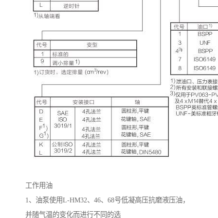
工作用油
1
、油泵使用
L-HM32
、
46
、
68
号低凝高压抗磨液压油，
并随气温的变化而进行不同的选