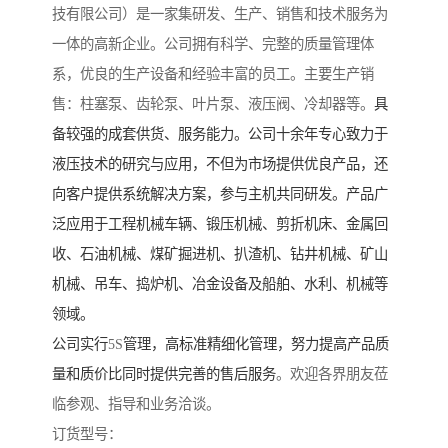
技有限公司）是一家集研发、生产、销售和技术服务为
一体的高新企业。公司拥有科学、完整的质量管理体
系，优良的生产设备和经验丰富的员工。主要生产销
售：柱塞泵、齿轮泵、叶片泵、液压阀、冷却器等。
具
备较强的成套供货、服务能力。公司十余年专心致力于
液压技术的研究与应用，不但为市场提供优良产品，还
向客户提供系统解决方案，参与主机共同研发。产品广
泛应用于工程机械车辆、锻压机械、剪折机床、金属回
收、石油机械、煤矿掘进机、扒渣机、钻井机械、矿山
机械、吊车、捣炉机、冶金设备及船舶、水利、机械等
领域。
公司实行
5S
管理，高标准精细化管理，努力提高产品质
量和质价比同时提供完善的售后服务
。欢迎各界朋友莅
临参观、指导和业务洽谈。
订货型号：