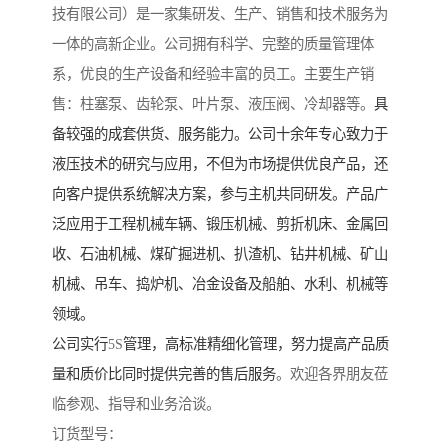
技有限公司）是一家集研发、生产、销售和技术服务为
一体的高新企业。公司拥有科学、完整的质量管理体
系，优良的生产设备和经验丰富的员工。主要生产销
售：柱塞泵、齿轮泵、叶片泵、液压阀、冷却器等。
具
备较强的成套供货、服务能力。公司十余年专心致力于
液压技术的研究与应用，不但为市场提供优良产品，还
向客户提供系统解决方案，参与主机共同研发。产品广
泛应用于工程机械车辆、锻压机械、剪折机床、金属回
收、石油机械、煤矿掘进机、扒渣机、钻井机械、矿山
机械、吊车、捣炉机、冶金设备及船舶、水利、机械等
领域。
公司实行
5S
管理，高标准精细化管理，努力提高产品质
量和质价比同时提供完善的售后服务
。欢迎各界朋友莅
临参观、指导和业务洽谈。
订货型号：