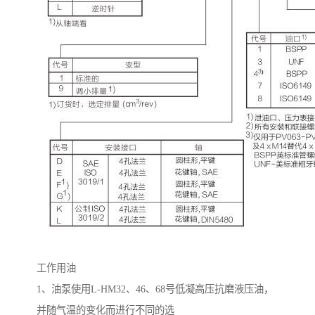
工作用油
1
、油泵使用
L-HM32
、
46
、
68
号低凝高压抗磨液压油，
并随气温的变化而进行不同的选