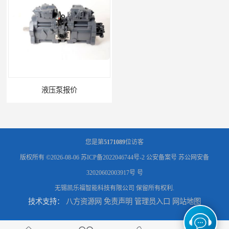
液压泵报价
液压泵价格
您是第
5171089
位访客
版权所有 ©2026-08-06
苏ICP备2022046744号-2
公安备案号 苏公网安备
32020602003917号 号
无锡凯乐福智能科技有限公司
保留所有权利.
技术支持：
八方资源网
免责声明
管理员入口
网站地图
液压泵
柱塞泵价格