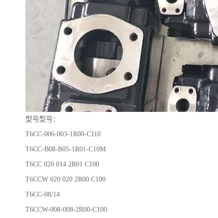
型号型号：
T6CC-006-003-1R00-C110
T6CC-B08-B05-1R01-C10M
T6CC 020 014 2R01 C100
T6CCW 020 020 2R00 C100
T6CC-08/14
T6CCW-008-008-2R00-C100