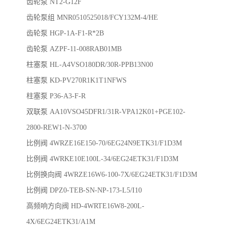
齿轮泵
NT2-G12F
齿轮泵组 MNR0510525018/FCY132M-4/HE
齿轮泵 HGP-1A-F1-R*2B
齿轮泵 AZPF-11-008RAB01MB
柱塞泵 HL-A4VSO180DR/30R-PPB13N00
柱塞泵 KD-PV270R1K1T1NFWS
柱塞泵 P36-A3-F-R
双联泵 AA10VSO45DFR1/31R-VPA12K01+PGE102-
2800-REW1-N-3700
比例阀 4WRZE16E150-70/6EG24N9ETK31/F1D3M
比例阀 4WRKE10E100L-34/6EG24ETK31/F1D3M
比例换向阀 4WRZE16W6-100-7X/6EG24ETK31/F1D3M
比例阀 DPZ0-TEB-SN-NP-173-L5/I10
高频响方向阀 HD-4WRTE16W8-200L-
4X/6EG24ETK31/A1M