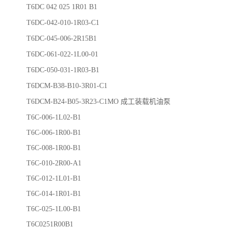
T6DC 042 025 1R01 B1
T6DC-042-010-1R03-C1
T6DC-045-006-2R15B1
T6DC-061-022-1L00-01
T6DC-050-031-1R03-B1
T6DCM-B38-B10-3R01-C1
T6DCM-B24-B05-3R23-C1MO 成工装载机油泵
T6C-006-1L02-B1
T6C-006-1R00-B1
T6C-008-1R00-B1
T6C-010-2R00-A1
T6C-012-1L01-B1
T6C-014-1R01-B1
T6C-025-1L00-B1
T6C0251R00B1