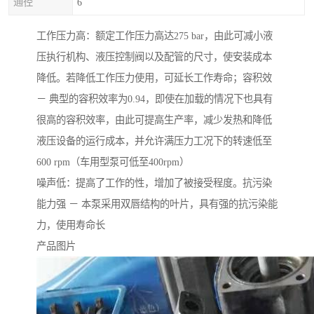
通径
6
工作压力高：额定工作压力高达275 bar，由此可减小液
压执行机构、液压控制阀以及配管的尺寸，使安装成本
降低。若降低工作压力使用，可延长工作寿命；容积效
－ 典型的容积效率为0.94，即使在加载的情况下也具有
很高的容积效率，由此可提高生产率，减少发热和降低
液压设备的运行成本，并允许满压力工况下的转速低至
600 rpm（车用型泵可低至400rpm）
噪声低：提高了工作的性，增加了被接受程度。抗污染
能力强 － 本泵采用双唇结构的叶片，具有强的抗污染能
力，使用寿命长
产品图片