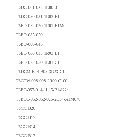
T6DC-061-022-1L00-01
T6DC-050-031-1R03-B1
T6ED-052-020-1R01-B1M0
T6ED-085-050
T6ED-066-045
T6ED-066-035-1R03-B1
T6ED-072-050-1L01-C1
T6DCM-B24-B05-3R23-C1
T6CCW-008-008-2R00-C100
T6EC-057-014-1L15-B1-J224
T7EEC-052-052-025-2L34-A1M070
T6GC-B20
T6GC-B17
T6GC-B14
T6GC-B12