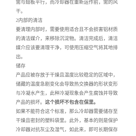
需与翅板平行，而冷却器在重新运作前，需的风
干。
2
内部的清洁
要清理内部时，需要使用适合且不会损害铝材质
的清洁媒介，来移除沉淀物。清洁完成后，清洁
媒介应该要清理干净，可使用压缩空气将其地排
出。
储存
产品应被存放于干燥且温度比较稳定的区域中，
储藏的温度急剧变化会导致热交换器的形状变形
与冷凝水产生，此种冷凝现象会产生腐蚀并导致
产品的损坏。
这个损坏不包含在保里。
如果不能符合这个标准，那么冷却器需要储存至
干燥且密封的塑料袋里。此外，基本的则是保护
冷却器对抗灰尘及湿气，如此来，即可长期保存