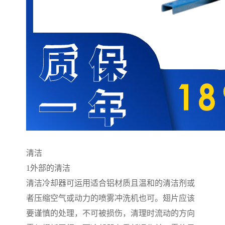
清洁
1
外部的清洁
清洁冷却器可运用适合铝材质且温和的清洁剂或
者压缩空气或动力的喷雾冲洗机也可。翅片应该
要谨慎的处理，不可被损伤，清理时流动的方向