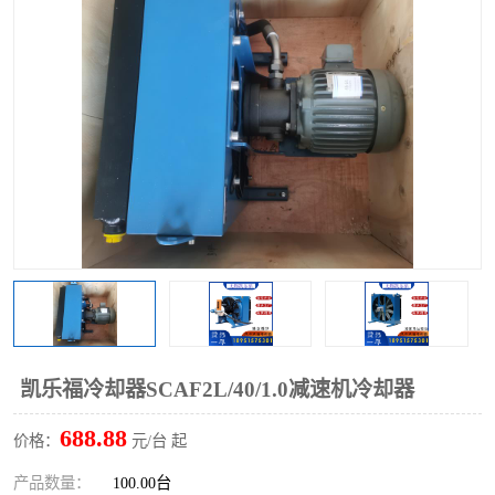
过滤器
列管式油冷却器
凯乐福冷却器SCAF2L/40/1.0减速机冷却器
688.88
价格：
元/台 起
产品数量：
100.00台