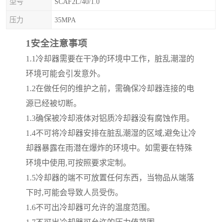
型号
SCAF2L/40/1.0
压力
35MPA
1
安全注意事项
1.1
冷却器需要在干净的环境中工作，脏乱潮湿的
环境可能会引发意外。
1.2
在做任何的维护之前，需确保冷却器连接的电
源已经被切断。
1.3
确保被冷却液体对铝质冷却器没有腐蚀作用。
1.4
不可将冷却器安排在脏乱潮湿的区域
,
避免让冷
却器暴露在雨潜在爆炸的环境中。如需要在特殊
环境中使用
,
可按照要求定制。
1.5
冷却器的端不可放置任何东西，当物品从端落
下时
,
可能会导致人员受伤。
1.6
不可出冷却器可允许的温度范围。