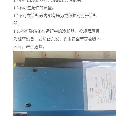
1.7
不可出冷却器可允许的压力值范围。
1.8
不可过允许的流量。
1.9
不可在冷却器内部有压力或很热时打开冷却
器。
1.10
不可碰触正在运行中的冷却器，冷却器风机
为旋转设备，要防止头发、衣服安全带等被吸入
风叶，产生危险。