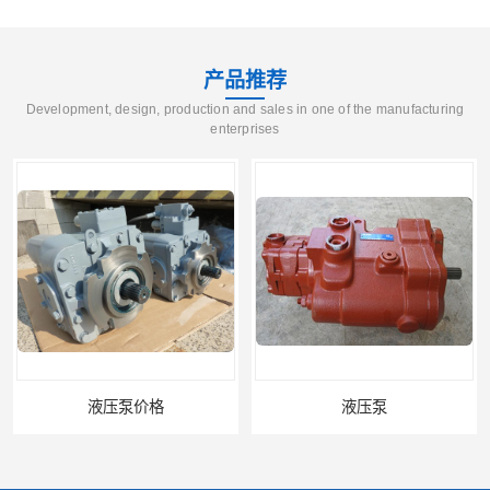
产品推荐
Development, design, production and sales in one of the manufacturing
enterprises
液压泵价格
液压泵