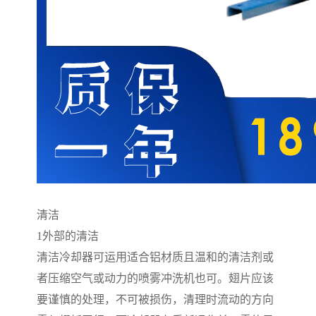
清洁
1
外部的清洁
清洁冷却器可运用适合铝材质且温和的清洁剂或
者压缩空气或动力的喷雾冲洗机也可。翅片应该
要谨慎的处理，不可被损伤，清理时流动的方向