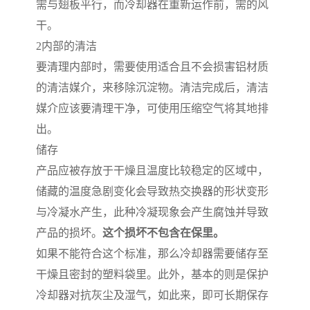
需与翅板平行，而冷却器在重新运作前，需的风
干。
2
内部的清洁
要清理内部时，需要使用适合且不会损害铝材质
的清洁媒介，来移除沉淀物。清洁完成后，清洁
媒介应该要清理干净，可使用压缩空气将其地排
出。
储存
产品应被存放于干燥且温度比较稳定的区域中，
储藏的温度急剧变化会导致热交换器的形状变形
与冷凝水产生，此种冷凝现象会产生腐蚀并导致
产品的损坏。
这个损坏不包含在保里。
如果不能符合这个标准，那么冷却器需要储存至
干燥且密封的塑料袋里。此外，基本的则是保护
冷却器对抗灰尘及湿气，如此来，即可长期保存