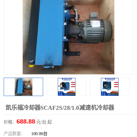
过滤器
列管式油冷却器
凯乐福冷却器SCAF2S/28/1.0减速机冷却器
688.88
价格：
元/台 起
产品数量：
100.00台