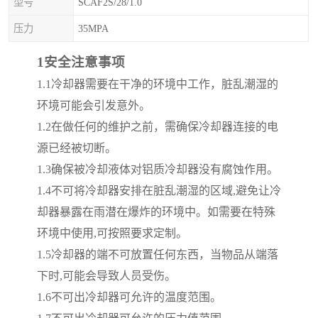
型号
SCAF2S/28/1.0
压力
35MPA
1
安全注意事项
1.1
冷却器需要在干净的环境中工作，脏乱潮湿的
环境可能会引发意外。
1.2
在做任何的维护之前，需确保冷却器连接的电
源已经被切断。
1.3
确保被冷却液体对铝质冷却器没有腐蚀作用。
1.4
不可将冷却器安排在脏乱潮湿的区域
,
避免让冷
却器暴露在雨潜在爆炸的环境中。如需要在特殊
环境中使用
,
可按照要求定制。
1.5
冷却器的端不可放置任何东西，当物品从端落
下时
,
可能会导致人员受伤。
1.6
不可出冷却器可允许的温度范围。