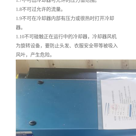
1.7
不可出冷却器可允许的压力值范围。
1.8
不可过允许的流量。
1.9
不可在冷却器内部有压力或很热时打开冷却
器。
1.10
不可碰触正在运行中的冷却器，冷却器风机
为旋转设备，要防止头发、衣服安全带等被吸入
风叶，产生危险。