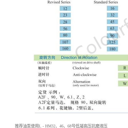
推荐油泵使用L - HM32、46、68号低凝高压抗磨液压