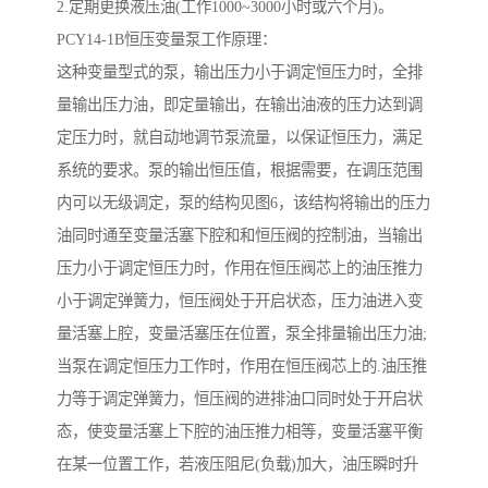
2.定期更换液压油(工作1000~3000小时或六个月)。
PCY14-1B恒压变量泵工作原理：
这种变量型式的泵，输出压力小于调定恒压力时，全排
量输出压力油，即定量输出，在输出油液的压力达到调
定压力时，就自动地调节泵流量，以保证恒压力，满足
系统的要求。泵的输出恒压值，根据需要，在调压范围
内可以无级调定，泵的结构见图6，该结构将输出的压力
油同时通至变量活塞下腔和和恒压阀的控制油，当输出
压力小于调定恒压力时，作用在恒压阀芯上的油压推力
小于调定弹簧力，恒压阀处于开启状态，压力油进入变
量活塞上腔，变量活塞压在位置，泵全排量输出压力油;
当泵在调定恒压力工作时，作用在恒压阀芯上的.油压推
力等于调定弹簧力，恒压阀的进排油口同时处于开启状
态，使变量活塞上下腔的油压推力相等，变量活塞平衡
在某一位置工作，若液压阻尼(负载)加大，油压瞬时升