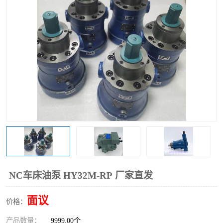
过滤器
列管式油冷却器
NC车床油泵 HY32M-RP 厂家直发
面议
价格：
产品数量：
9999.00个