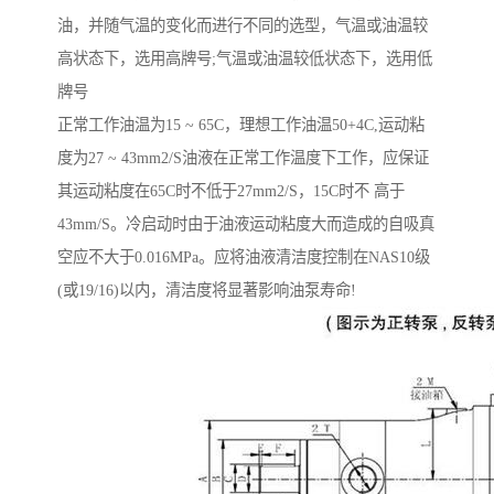
油，并随气温的变化而进行不同的选型，气温或油温较
高状态下，选用高牌号;气温或油温较低状态下，选用低
牌号
正常工作油温为15 ~ 65C，理想工作油温50+4C,运动粘
度为27 ~ 43mm2/S油液在正常工作温度下工作，应保证
其运动粘度在65C时不低于27mm2/S，15C时不 高于
43mm/S。冷启动时由于油液运动粘度大而造成的自吸真
空应不大于0.016MPa。应将油液清洁度控制在NAS10级
(或19/16)以内，清洁度将显著影响油泵寿命!