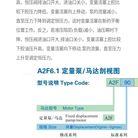
高，恒压阀排油口开大、进油口关小，变量活塞上腔比
较下腔压力降低、变量活塞向上移动，泵的流量减小，
直至压力下降到调定恒压力，这时变量活塞在新的平衡
位置工作。反之，若液压阻尼(负载)减小，油压瞬时下
降，恒压阀进油口开大,排油口关小，变量活塞上腔比较
下腔油压升高，变量活塞向下移动,泵的流量，直至压力
上升至调定恒压力。