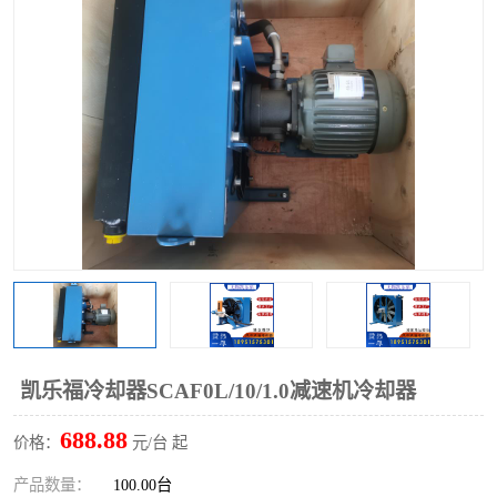
过滤器
列管式油冷却器
凯乐福冷却器SCAF0L/10/1.0减速机冷却器
688.88
价格：
元/台 起
产品数量：
100.00台