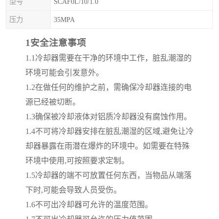
型号
SCAF0L/10/1.0
压力
35MPA
1
安全注意事项
1.1
冷却器需要在干净的环境中工作，脏乱潮湿的
环境可能会引发意外。
1.2
在做任何的维护之前，需确保冷却器连接的电
源已经被切断。
1.3
确保被冷却液体对铝质冷却器没有腐蚀作用。
1.4
不可将冷却器安排在脏乱潮湿的区域
,
避免让冷
却器暴露在雨潜在爆炸的环境中。如需要在特殊
环境中使用
,
可按照要求定制。
1.5
冷却器的端不可放置任何东西，当物品从端落
下时
,
可能会导致人员受伤。
1.6
不可出冷却器可允许的温度范围。