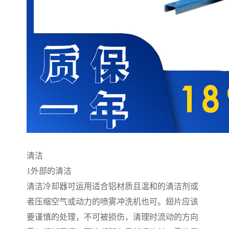
清洁
1
外部的清洁
清洁冷却器可运用适合铝材质且温和的清洁剂或
者压缩空气或动力的喷雾冲洗机也可。翅片应该
要谨慎的处理，不可被损伤，清理时流动的方向