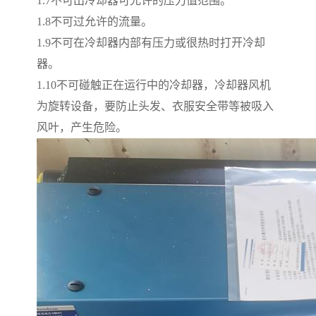
1.7
不可出冷却器可允许的压力值范围。
1.8
不可过允许的流量。
1.9
不可在冷却器内部有压力或很热时打开冷却
器。
1.10
不可碰触正在运行中的冷却器，冷却器风机
为旋转设备，要防止头发、衣服安全带等被吸入
风叶，产生危险。