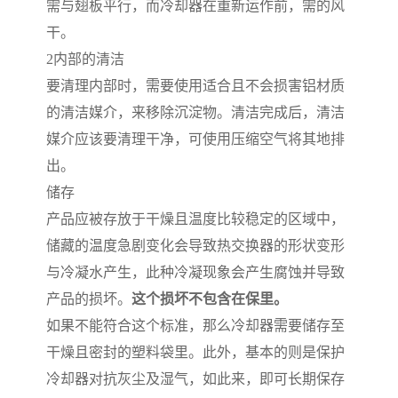
需与翅板平行，而冷却器在重新运作前，需的风
干。
2
内部的清洁
要清理内部时，需要使用适合且不会损害铝材质
的清洁媒介，来移除沉淀物。清洁完成后，清洁
媒介应该要清理干净，可使用压缩空气将其地排
出。
储存
产品应被存放于干燥且温度比较稳定的区域中，
储藏的温度急剧变化会导致热交换器的形状变形
与冷凝水产生，此种冷凝现象会产生腐蚀并导致
产品的损坏。
这个损坏不包含在保里。
如果不能符合这个标准，那么冷却器需要储存至
干燥且密封的塑料袋里。此外，基本的则是保护
冷却器对抗灰尘及湿气，如此来，即可长期保存