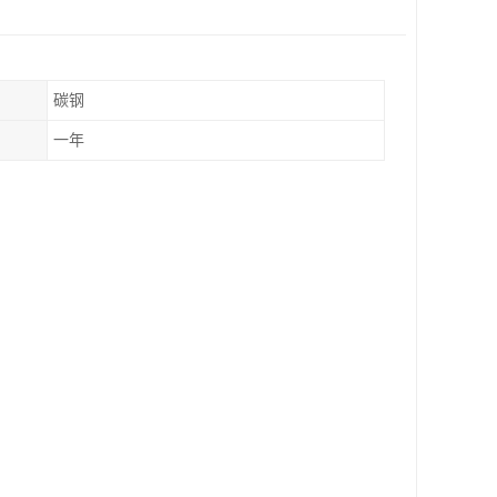
碳钢
一年