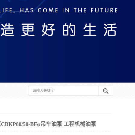
BKP80/50-BFφ吊车油泵 工程机械油泵