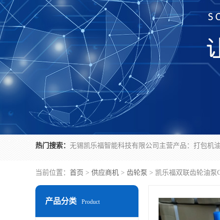
热门搜索：
当前位置：
首页
>
供应商机
>
齿轮泵
> 凯乐福双联齿轮油泵CB
产品分类
Product