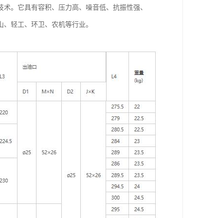
项技术。它具有容积、压力高、噪音低、抗振性强、
山、轻工、环卫、农机等行业。