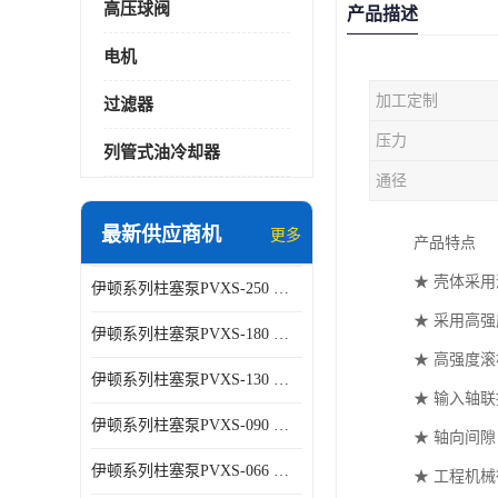
高压球阀
产品描述
电机
加工定制
过滤器
压力
列管式油冷却器
通径
最新供应商机
更多
产品特点
★ 壳体采
伊顿系列柱塞泵PVXS-250 钢铁厂液压系统增压油泵
★ 采用高
伊顿系列柱塞泵PVXS-180 钢铁厂液压系统增压油泵
★ 高强度
伊顿系列柱塞泵PVXS-130 钢铁厂液压系统增压油泵
★ 输入轴
伊顿系列柱塞泵PVXS-090 钢铁厂液压系统增压油泵
★ 轴向间
伊顿系列柱塞泵PVXS-066 钢铁厂液压系统增压油泵
★ 工程机