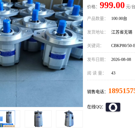
999.00
价格：
元/台
产品数量：
100.00台
发货地址：
江苏省无锡
关键词：
CBKP80/
发布日期：
2026-08-08
阅 读 量：
43
1895157
销售电话：
在线QQ：