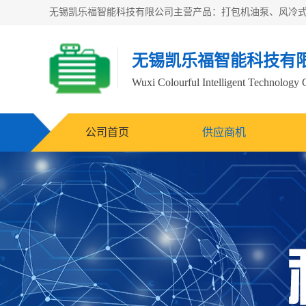
无锡凯乐福智能科技有
Wuxi Colourful Intelligent Technology 
公司首页
供应商机