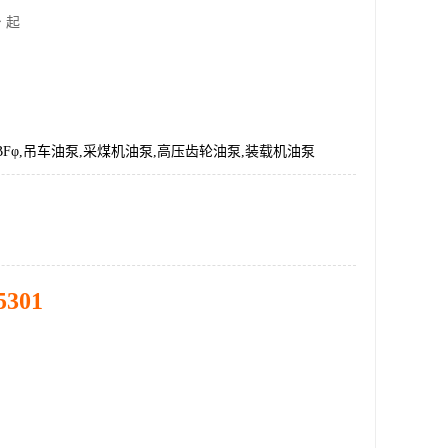
 起
50-BFφ,吊车油泵,采煤机油泵,高压齿轮油泵,装载机油泵
5301