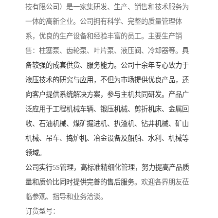
技有限公司）是一家集研发、生产、销售和技术服务为
一体的高新企业。公司拥有科学、完整的质量管理体
系，优良的生产设备和经验丰富的员工。主要生产销
售：柱塞泵、齿轮泵、叶片泵、液压阀、冷却器等。
具
备较强的成套供货、服务能力。公司十余年专心致力于
液压技术的研究与应用，不但为市场提供优良产品，还
向客户提供系统解决方案，参与主机共同研发。产品广
泛应用于工程机械车辆、锻压机械、剪折机床、金属回
收、石油机械、煤矿掘进机、扒渣机、钻井机械、矿山
机械、吊车、捣炉机、冶金设备及船舶、水利、机械等
领域。
公司实行
5S
管理，高标准精细化管理，努力提高产品质
量和质价比同时提供完善的售后服务
。欢迎各界朋友莅
临参观、指导和业务洽谈。
订货型号：