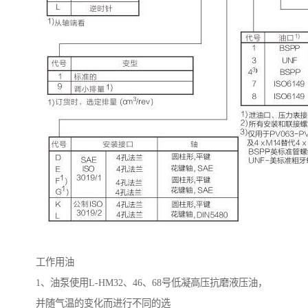
工作用油
1
、油泵使用
L-HM32
、
46
、
68
号低凝高压抗磨液压油，
并随气温的变化而进行不同的选