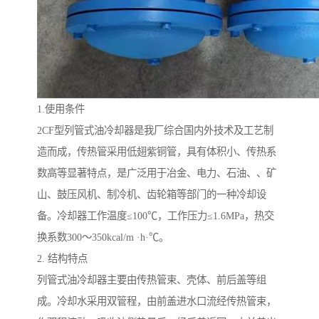
1.使用条件
2CF型列管式油冷却器是我厂综合国内外技术及工艺制
造而成，传热管采用低翅紫铜管，具有体积小、传热系
数高等显著特点，是广泛用于冶金、电力、石油、、矿
山、鼓压风机、制冷机、齿轮箱等部门的一种冷却设
备。冷却器工作温度≤100℃，工作压力≤1.6MPa，热交
换系数300～350kcal/m ·h·℃。
2. 结构特点
列管式油冷却器
主要由传热管束、壳体、前后盖等组
成。冷却水采用双管程，由前盖进水口流经传热管束，