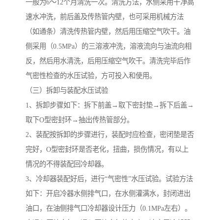
一般为6～12个月清洗一次。清洗方法，水侧采用干净高
速水冲洗，前后盖及传热管内壁，也可采用机械方法
（如通条）清洗传热管内壁，然后用压缩空气吹干。油
侧采用（0.5MPa）的三溶液冲洗，溶液流向与油流向相
反，然后用水清洗，后用压缩空气吹干。清洗完毕后作
气密性检查的水压试验，方可投入和使用。
（三）拆卸与装配水压试验
1、拆卸步骤如下：拆下前盖→取下密封垫→拆下后盖→
取下O型密封环→抽出传热管部分。
2、装配按拆卸的步骤进行，装配时应检查，密闭垫是否
完好，O型密封环是否老化，扭曲，损伤情况，有以上
情况的不得装配回冷却器。
3、冷却器装配好后，进行“气密性”水压试验。试验方法
如下：开启冷器水侧排气口，在水侧灌满水，封闭进出
油口，在油侧排气口冷却器设计压力（0.1MPa左右）。