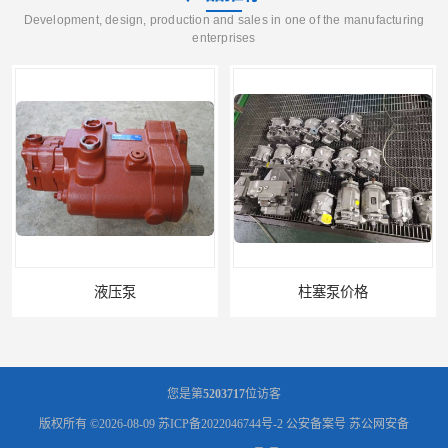
Development, design, production and sales in one of the manufacturing
enterprises
液压泵
柱塞泵价格
您是第
5203717
位访客
版权所有 ©2026-08-09
苏ICP备2022046744号-2
公安备案号 苏公网安备