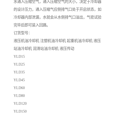
水通入压缩空气，通入压缩空气的大小，决定于冷却器
的设计压力，通入压缩气应侧排气口处于开启状态，如
冷却器内部泄漏，水就会从水侧排气口溢出，气密试验
完毕后即可装入回路。
订货型号：
液压机油冷却机 注塑机油冷却机 起重机油冷却机 液压
站油冷却机 润滑站油冷却机 液压传动
YLD15
YLD25
YLD35
YLD45
YLD60
YLD80
YLD120
YLD150