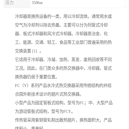
压力
350bar
冷却器是换热设备的一类，用以冷却流体。通常用水或
空气为冷却剂以除去热量。主要可以分为列管式冷却
器、板式冷却器和风冷式冷却器。冷却器是冶金、化
工、能源、交通、轻工、食品等工业部门普遍采用的热
交换装置 [1] 。
它适用于冷却器、冷凝、加热、蒸发、废热回收等不同
工况。因此，在门类众多的热交换器中，冷却器，管式
换热器仍居于重要位置。
FC（Y）系列产品水冷式热交换器采用传统结构的并结
合国外新技术设计的翅片式热交换器。
小型产品为固定管板式结构，型号为FC；中、大型产品
为游动管板式结构，型号为FCY。
传热管采用紫铜管轧制出散热翅片，换热面积大，产品
体积小，重量轻。