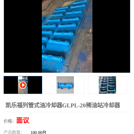
过滤器
列管式油冷却器
凯乐福列管式油冷却器GLPL-20稀油站冷却器
面议
价格：
产品数量：
100.00台