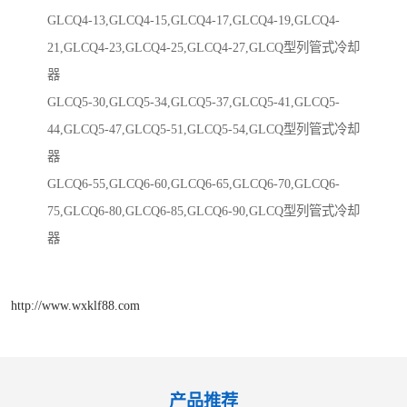
GLCQ4-13,GLCQ4-15,GLCQ4-17,GLCQ4-19,GLCQ4-
21,GLCQ4-23,GLCQ4-25,GLCQ4-27,GLCQ型列管式冷却
器
GLCQ5-30,GLCQ5-34,GLCQ5-37,GLCQ5-41,GLCQ5-
44,GLCQ5-47,GLCQ5-51,GLCQ5-54,GLCQ型列管式冷却
器
GLCQ6-55,GLCQ6-60,GLCQ6-65,GLCQ6-70,GLCQ6-
75,GLCQ6-80,GLCQ6-85,GLCQ6-90,GLCQ型列管式冷却
器
http://www.wxklf88.com
产品推荐