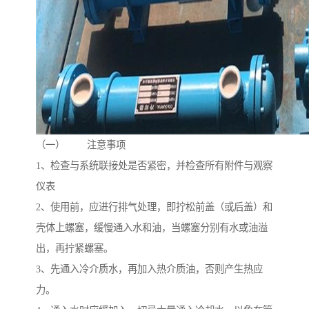
（一） 注意事项
1、检查与系统联接处是否紧密，并检查所有附件与观察
仪表
2、使用前，应进行排气处理，即拧松前盖（或后盖）和
壳体上螺塞，缓慢通入水和油，当螺塞分别有水或油溢
出，再拧紧螺塞。
3、先通入冷介质水，再加入热介质油，否则产生热应
力。