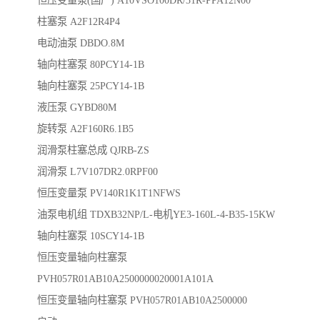
恒压变量泵(国产) A10VSO100DR/31R-PPA12N00
柱塞泵 A2F12R4P4
电动油泵 DBDO.8M
轴向柱塞泵 80PCY14-1B
轴向柱塞泵 25PCY14-1B
液压泵 GYBD80M
旋转泵 A2F160R6.1B5
润滑泵柱塞总成 QJRB-ZS
润滑泵 L7V107DR2.0RPF00
恒压变量泵 PV140R1K1T1NFWS
油泵电机组 TDXB32NP/L-电机YE3-160L-4-B35-15KW
轴向柱塞泵 10SCY14-1B
恒压变量轴向柱塞泵
PVH057R01AB10A2500000020001A101A
恒压变量轴向柱塞泵 PVH057R01AB10A2500000