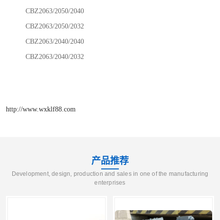
CBZ2063/2050/2040
CBZ2063/2050/2032
CBZ2063/2040/2040
CBZ2063/2040/2032
http://www.wxklf88.com
产品推荐
Development, design, production and sales in one of the manufacturing
enterprises