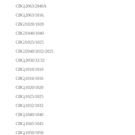
CBGj2063/2040A
CBGj2063/1016,
CBGJ1020/1020
CBGJ1040/1040
CBGJ1025/1025
CBGJ2040/2032/2025
CBGj2050/32/32
CBGj1010/1010
CBGj1016/1016
CBGj1020/1020
CBGj1025/1025
CBGj1032/1032
CBGj1040/1040
CBGj1045/1045
CBGj1050/1050