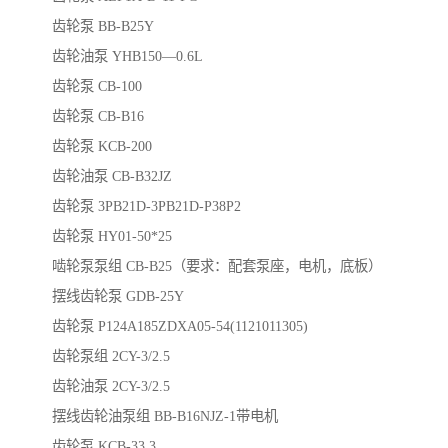
齿轮泵 BB-B25Y
齿轮油泵 YHB150—0.6L
齿轮泵 CB-100
齿轮泵 CB-B16
齿轮泵 KCB-200
齿轮油泵 CB-B32JZ
齿轮泵 3PB21D-3PB21D-P38P2
齿轮泵 HY01-50*25
啮轮泵泵组 CB-B25（要求：配套泵座，电机，底板）
摆线齿轮泵 GDB-25Y
齿轮泵 P124A185ZDXA05-54(1121011305)
齿轮泵组 2CY-3/2.5
齿轮油泵 2CY-3/2.5
摆线齿轮油泵组 BB-B16NJZ-1带电机
齿轮泵 KCB-33.3