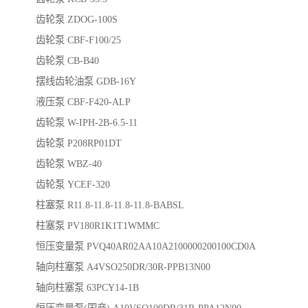
齿轮泵 ZDOG-100S
齿轮泵 CBF-F100/25
齿轮泵 CB-B40
摆线齿轮油泵 GDB-16Y
液压泵 CBF-F420-ALP
齿轮泵 W-IPH-2B-6.5-11
齿轮泵 P208RP01DT
齿轮泵 WBZ-40
齿轮泵 YCEF-320
柱塞泵 R11.8-11.8-11.8-11.8-BABSL
柱塞泵 PV180R1K1T1WMMC
恒压变量泵 PVQ40AR02AA10A2100000200100CD0A
轴向柱塞泵 A4VSO250DR/30R-PPB13N00
轴向柱塞泵 63PCY14-1B