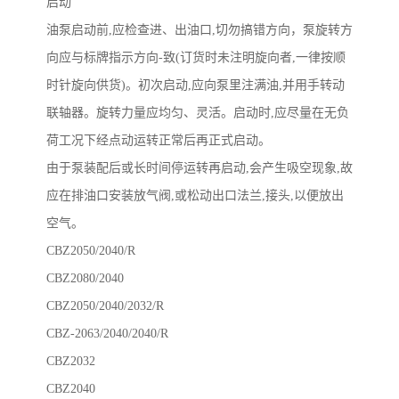
启动
油泵启动前,应检查进、出油口,切勿搞错方向，泵旋转方
向应与标牌指示方向-致(订货时未注明旋向者,一律按顺
时针旋向供货)。初次启动,应向泵里注满油,并用手转动
联轴器。旋转力量应均匀、灵活。启动时,应尽量在无负
荷工况下经点动运转正常后再正式启动。
由于泵装配后或长时间停运转再启动,会产生吸空现象,故
应在排油口安装放气阀,或松动出口法兰,接头,以便放出
空气。
CBZ2050/2040/R
CBZ2080/2040
CBZ2050/2040/2032/R
CBZ-2063/2040/2040/R
CBZ2032
CBZ2040