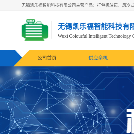
无锡凯乐福智能科技有
Wuxi Colourful Intelligent Technology 
公司首页
供应商机