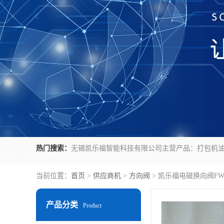
热门搜索：
当前位置：
首页
>
供应商机
>
方向阀
> 凯乐福电磁换向阀FW-0
产品分类
Product