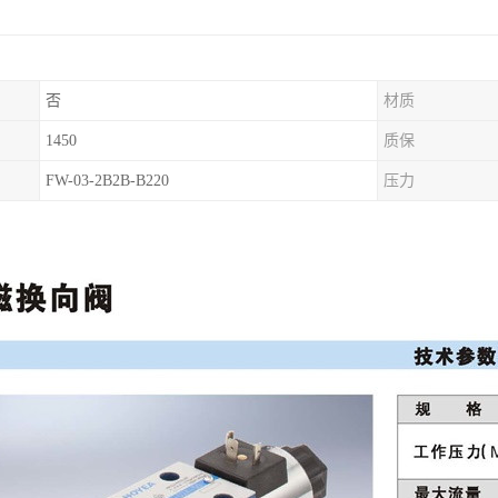
否
材质
1450
质保
FW-03-2B2B-B220
压力