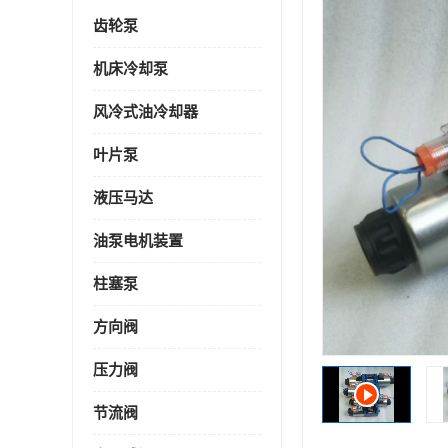
齿轮泵
机床冷却泵
风冷式油冷却器
叶片泵
液压马达
油泵电机装置
柱塞泵
方向阀
压力阀
节流阀