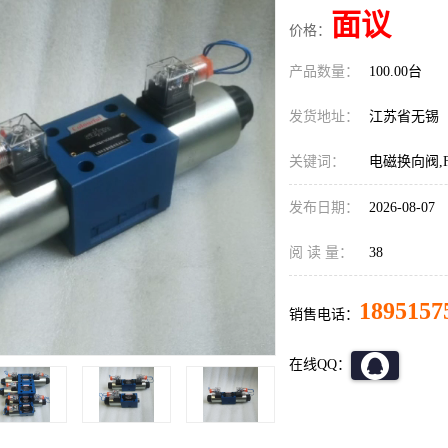
面议
价格：
产品数量：
100.00台
发货地址：
江苏省无锡
关键词：
电磁换向阀,F
发布日期：
2026-08-07
阅 读 量：
38
1895157
销售电话：
在线QQ：