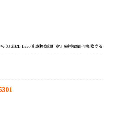
W-03-2B2B-B220,电磁换向阀厂家,电磁换向阀价格,换向阀
5301