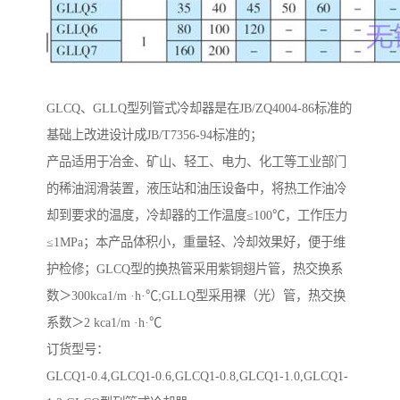
GLCQ、GLLQ型列管式冷却器是在JB/ZQ4004-86标准的
基础上改进设计成JB/T7356-94标准的；
产品适用于冶金、矿山、轻工、电力、化工等工业部门
的稀油润滑装置，液压站和油压设备中，将热工作油冷
却到要求的温度，冷却器的工作温度≤100℃，工作压力
≤1MPa；本产品体积小，重量轻、冷却效果好，便于维
护检修；GLCQ型的换热管采用紫铜翅片管，热交换系
数＞300kca1/m ·h·℃;GLLQ型采用裸（光）管，热交换
系数＞2 kca1/m ·h·℃
订货型号：
GLCQ1-0.4,GLCQ1-0.6,GLCQ1-0.8,GLCQ1-1.0,GLCQ1-