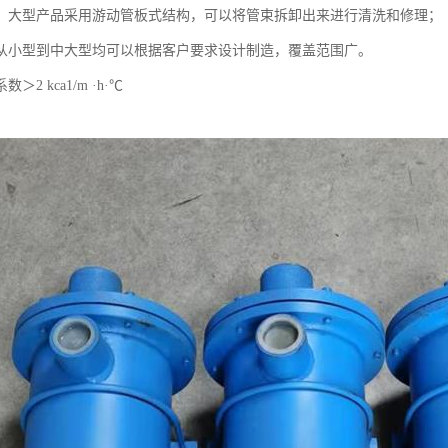
、大型产品采用游动管板式结构，可以将管束拆卸出来进行清洗和修理；
从小型到中大型均可以根据客户要求设计制造，覆盖范围广。
2 kca1/m ·h·℃