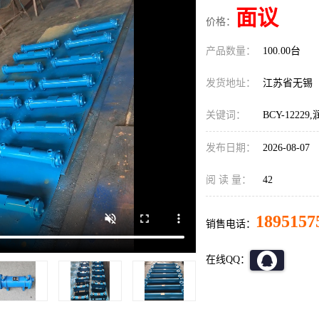
面议
价格：
产品数量：
100.00台
发货地址：
江苏省无锡
关键词：
BCY-12
发布日期：
2026-08-07
阅 读 量：
42
1895157
销售电话：
在线QQ：