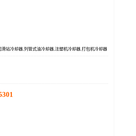
229,润滑站冷却器,列管式油冷却器,注塑机冷却器,打包机冷却器
5301