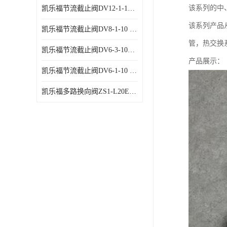
该系列的中
凯乐福节流截止阀DV12-1-10 液压站节流阀
该系列产品
凯乐福节流截止阀DV8-1-10 液压站节流阀
管，热交换系数＞
凯乐福节流截止阀DV6-3-10液压站节流阀
产品展示：
凯乐福节流截止阀DV6-1-10 液压站节流阀
凯乐福多路换向阀ZS1-L20E-OT多路阀厂家