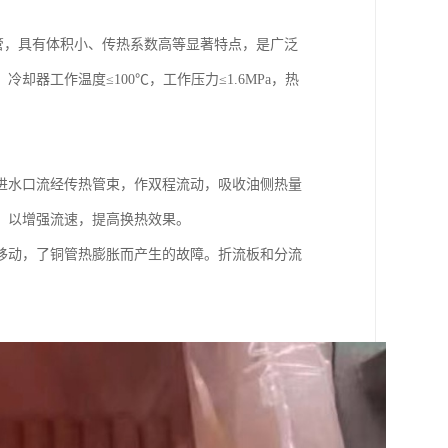
管，具有体积小、传热系数高等显著特点，是广泛
器工作温度≤100℃，工作压力≤1.6MPa，热
进水口流经传热管束，作双程流动，吸收油侧热量
，以增强流速，提高换热效果。
移动，了铜管热膨胀而产生的故障。折流板和分流