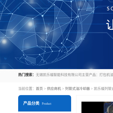
热门搜索：
当前位置：
首页
>
供应商机
>
列管式油冷却器
> 凯乐福列管式
产品分类
Product