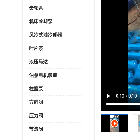
齿轮泵
机床冷却泵
风冷式油冷却器
叶片泵
液压马达
油泵电机装置
柱塞泵
方向阀
压力阀
节流阀