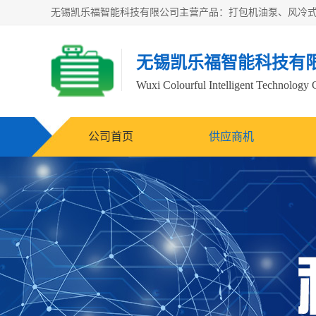
无锡凯乐福智能科技有
Wuxi Colourful Intelligent Technology 
公司首页
供应商机