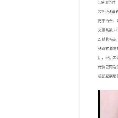
1.使用条件
2CF型列
用于冶金、
交换系数300～
2. 结构特点
列管式油冷
后，经后盖
传执管两端
板都起到强