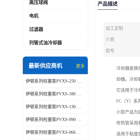
高压球阀
产品描述
电机
加工定制
过滤器
介质
列管式油冷却器
型号
最新供应商机
更多
冷却器是换
却器。冷却
伊顿系列柱塞泵PVXS-250 钢铁厂液压系统增压油泵
它适用于冷
伊顿系列柱塞泵PVXS-180 钢铁厂液压系统增压油泵
FC（Y）
伊顿系列柱塞泵PVXS-130 钢铁厂液压系统增压油泵
小型产品为
伊顿系列柱塞泵PVXS-090 钢铁厂液压系统增压油泵
传热管采用
伊顿系列柱塞泵PVXS-066 钢铁厂液压系统增压油泵
适用于粘度