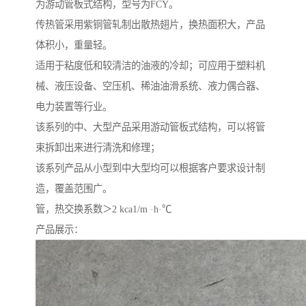
为游动管板式结构，型号为FCY。
传热管采用紫铜管轧制出散热翅片，换热面积大，产品
体积小，重量轻。
适用于粘度低和较清洁的油液的冷却；可应用于塑料机
械、液压设备、空压机、稀油油滑系统、液力偶合器、
电力装置等行业。
该系列的中、大型产品采用游动管板式结构，可以将管
束拆卸出来进行清洗和修理；
该系列产品从小型到中大型均可以根据客户要求设计制
造，覆盖范围广。
管，热交换系数＞2 kca1/m ·h·℃
产品展示：