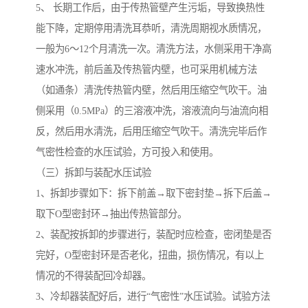
5、 长期工作后，由于传热管壁产生污垢，导致换热性
能下降，定期停用清洗耳恭听，清洗周期视水质情况，
一般为6～12个月清洗一次。清洗方法，水侧采用干净高
速水冲洗，前后盖及传热管内壁，也可采用机械方法
（如通条）清洗传热管内壁，然后用压缩空气吹干。油
侧采用（0.5MPa）的三溶液冲洗，溶液流向与油流向相
反，然后用水清洗，后用压缩空气吹干。清洗完毕后作
气密性检查的水压试验，方可投入和使用。
（三）拆卸与装配水压试验
1、拆卸步骤如下：拆下前盖→取下密封垫→拆下后盖→
取下O型密封环→抽出传热管部分。
2、装配按拆卸的步骤进行，装配时应检查，密闭垫是否
完好，O型密封环是否老化，扭曲，损伤情况，有以上
情况的不得装配回冷却器。
3、冷却器装配好后，进行“气密性”水压试验。试验方法