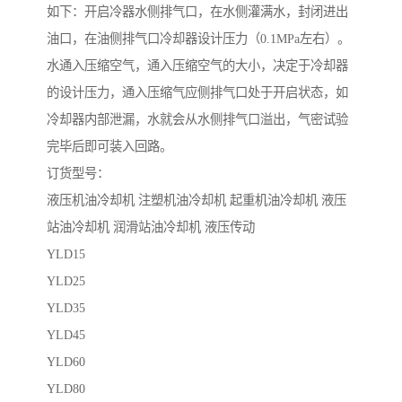
如下：开启冷器水侧排气口，在水侧灌满水，封闭进出
油口，在油侧排气口冷却器设计压力（0.1MPa左右）。
水通入压缩空气，通入压缩空气的大小，决定于冷却器
的设计压力，通入压缩气应侧排气口处于开启状态，如
冷却器内部泄漏，水就会从水侧排气口溢出，气密试验
完毕后即可装入回路。
订货型号：
液压机油冷却机 注塑机油冷却机 起重机油冷却机 液压
站油冷却机 润滑站油冷却机 液压传动
YLD15
YLD25
YLD35
YLD45
YLD60
YLD80