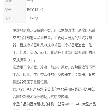
质保
一年
型号
BCY-12140
压力
1.6MPA
冷却器是换热设备的一类，用以冷却流体。通常用水或
空气为冷却剂以除去热量。主要可以分为列管式冷却
器、板式冷却器和风冷式冷却器。冷却器是冶金、化
工、能源、交通、轻工、食品等工业部门普遍采用的热
交换装置 [1] 。
它适用于冷却器、冷凝、加热、蒸发、废热回收等不同
工况。因此，在门类众多的热交换器中，冷却器，管式
换热器仍居于重要位置。
FC（Y）系列产品水冷式热交换器采用传统结构的并结
合国外新技术设计的翅片式热交换器。
小型产品为固定管板式结构，型号为FC；中、大型产品