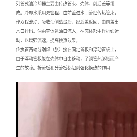
列管式油冷却器
主要由传热管束、壳体、前后盖等组
成。冷却水采用双管程，由前盖进水口流经传热管束，
作双程流动，吸收油侧热量后，经后盖返回，由前盖出
水口排出。油由壳体进油口流入，在壳体部中作折线运
动，以增强流速，提高换热效果。
传执管两端分别焊（胀）接在固定管板和浮动管板上，
由于浮动管板能在壳体中自由移动，了铜管热膨胀而产
生的故障。折流板和分流板都起到强化换热的作用