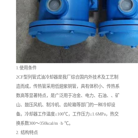
1.使用条件
2CF型列管式油冷却器是我厂综合国内外技术及工艺制
造而成，传热管采用低翅紫铜管，具有体积小、传热系
数高等显著特点，是广泛用于冶金、电力、石油、、矿
山、鼓压风机、制冷机、齿轮箱等部门的一种冷却设
备。冷却器工作温度≤100℃，工作压力≤1.6MPa，热交
换系数300～350kcal/m ·h·℃。
2. 结构特点