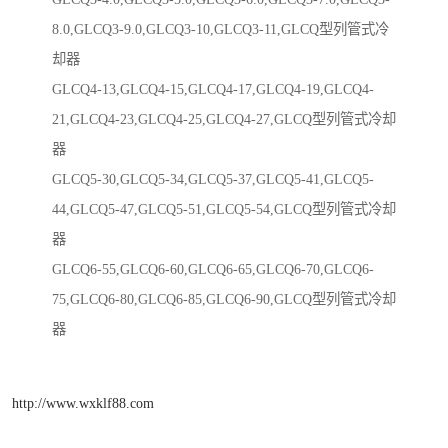
8.0,GLCQ3-9.0,GLCQ3-10,GLCQ3-11,GLCQ型列管式冷
却器
GLCQ4-13,GLCQ4-15,GLCQ4-17,GLCQ4-19,GLCQ4-
21,GLCQ4-23,GLCQ4-25,GLCQ4-27,GLCQ型列管式冷却
器
GLCQ5-30,GLCQ5-34,GLCQ5-37,GLCQ5-41,GLCQ5-
44,GLCQ5-47,GLCQ5-51,GLCQ5-54,GLCQ型列管式冷却
器
GLCQ6-55,GLCQ6-60,GLCQ6-65,GLCQ6-70,GLCQ6-
75,GLCQ6-80,GLCQ6-85,GLCQ6-90,GLCQ型列管式冷却
器
http://www.wxklf88.com