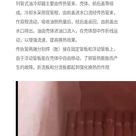
列管式油冷却器
主要由传热管束、壳体、前后盖等组
成。冷却水采用双管程，由前盖进水口流经传热管束，
作双程流动，吸收油侧热量后，经后盖返回，由前盖出
水口排出。油由壳体进油口流入，在壳体部中作折线运
动，以增强流速，提高换热效果。
传执管两端分别焊（胀）接在固定管板和浮动管板上，
由于浮动管板能在壳体中自由移动，了铜管热膨胀而产
生的故障。折流板和分流板都起到强化换热的作用