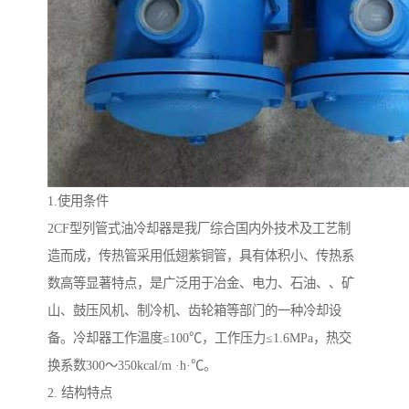
1.使用条件
2CF型列管式油冷却器是我厂综合国内外技术及工艺制
造而成，传热管采用低翅紫铜管，具有体积小、传热系
数高等显著特点，是广泛用于冶金、电力、石油、、矿
山、鼓压风机、制冷机、齿轮箱等部门的一种冷却设
备。冷却器工作温度≤100℃，工作压力≤1.6MPa，热交
换系数300～350kcal/m ·h·℃。
2. 结构特点