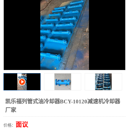
过滤器
列管式油冷却器
凯乐福列管式油冷却器BCY-10120减速机冷却器
厂家
面议
价格：