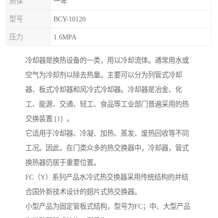
质保
一年
型号
BCY-10120
压力
1.6MPA
冷却器是换热设备的一类，用以冷却流体。通常用水或
空气为冷却剂以除去热量。主要可以分为列管式冷却
器、板式冷却器和风冷式冷却器。冷却器是冶金、化
工、能源、交通、轻工、食品等工业部门普遍采用的热
交换装置 [1] 。
它适用于冷却器、冷凝、加热、蒸发、废热回收等不同
工况。因此，在门类众多的热交换器中，冷却器，管式
换热器仍居于重要位置。
FC（Y）系列产品水冷式热交换器采用传统结构的并结
合国外新技术设计的翅片式热交换器。
小型产品为固定管板式结构，型号为FC；中、大型产品