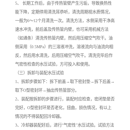
5、 长期工作后，由于传热管壁产生污垢，导致换热性
能下降，定期停用清洗耳恭听，清洗周期视水质情况，
一般为6～12个月清洗一次。清洗方法，水侧采用干净高
速水冲洗，前后盖及传热管内壁，也可采用机械方法
（如通条）清洗传热管内壁，然后用压缩空气吹干。油
侧采用（0.5MPa）的三溶液冲洗，溶液流向与油流向相
反，然后用水清洗，后用压缩空气吹干。清洗完毕后作
气密性检查的水压试验，方可投入和使用。
（三）拆卸与装配水压试验
1、拆卸步骤如下：拆下前盖→取下密封垫→拆下后盖→
取下O型密封环→抽出传热管部分。
2、装配按拆卸的步骤进行，装配时应检查，密闭垫是否
完好，O型密封环是否老化，扭曲，损伤情况，有以上
情况的不得装配回冷却器。
3、冷却器装配好后，进行“气密性”水压试验。试验方法