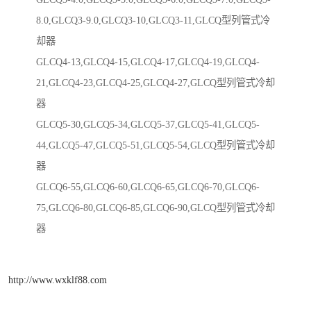
8.0,GLCQ3-9.0,GLCQ3-10,GLCQ3-11,GLCQ型列管式冷
却器
GLCQ4-13,GLCQ4-15,GLCQ4-17,GLCQ4-19,GLCQ4-
21,GLCQ4-23,GLCQ4-25,GLCQ4-27,GLCQ型列管式冷却
器
GLCQ5-30,GLCQ5-34,GLCQ5-37,GLCQ5-41,GLCQ5-
44,GLCQ5-47,GLCQ5-51,GLCQ5-54,GLCQ型列管式冷却
器
GLCQ6-55,GLCQ6-60,GLCQ6-65,GLCQ6-70,GLCQ6-
75,GLCQ6-80,GLCQ6-85,GLCQ6-90,GLCQ型列管式冷却
器
http://www.wxklf88.com