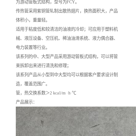
为游动管板式结构，型号为FCY。
传热管采用紫铜管轧制出散热翅片，换热面积大，产品
体积小，重量轻。
适用于粘度低和较清洁的油液的冷却；可应用于塑料机
械、液压设备、空压机、稀油油滑系统、液力偶合器、
电力装置等行业。
该系列的中、大型产品采用游动管板式结构，可以将管
束拆卸出来进行清洗和修理；
该系列产品从小型到中大型均可以根据客户要求设计制
造，覆盖范围广。
管，热交换系数＞2 kca1/m ·h·℃
产品展示：