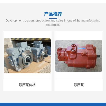
产品推荐
Development, design, production and sales in one of the manufacturing
enterprises
液压泵
柱塞泵价格