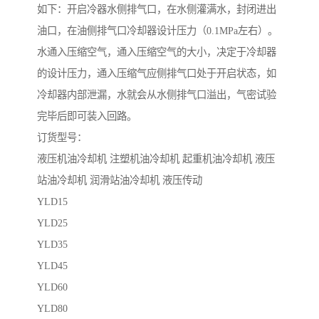
如下：开启冷器水侧排气口，在水侧灌满水，封闭进出
油口，在油侧排气口冷却器设计压力（0.1MPa左右）。
水通入压缩空气，通入压缩空气的大小，决定于冷却器
的设计压力，通入压缩气应侧排气口处于开启状态，如
冷却器内部泄漏，水就会从水侧排气口溢出，气密试验
完毕后即可装入回路。
订货型号：
液压机油冷却机 注塑机油冷却机 起重机油冷却机 液压
站油冷却机 润滑站油冷却机 液压传动
YLD15
YLD25
YLD35
YLD45
YLD60
YLD80