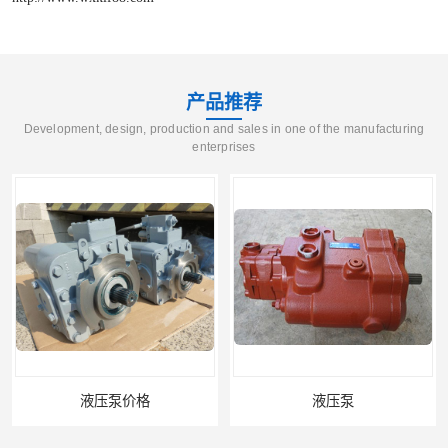
产品推荐
Development, design, production and sales in one of the manufacturing
enterprises
液压泵价格
液压泵