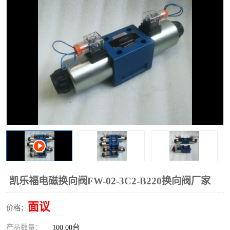
过滤器
列管式油冷却器
凯乐福电磁换向阀FW-02-3C2-B220换向阀厂家
面议
价格：
产品数量：
100.00台