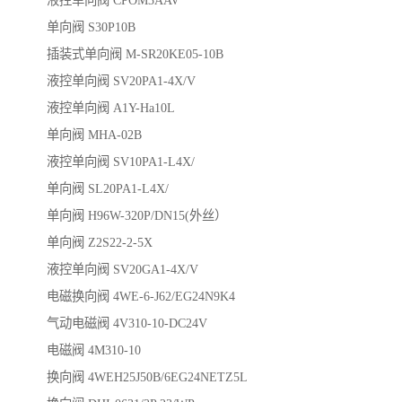
液控单向阀 CPOM3AAV
单向阀 S30P10B
插装式单向阀 M-SR20KE05-10B
液控单向阀 SV20PA1-4X/V
液控单向阀 A1Y-Ha10L
单向阀 MHA-02B
液控单向阀 SV10PA1-L4X/
单向阀 SL20PA1-L4X/
单向阀 H96W-320P/DN15(外丝）
单向阀 Z2S22-2-5X
液控单向阀 SV20GA1-4X/V
电磁换向阀 4WE-6-J62/EG24N9K4
气动电磁阀 4V310-10-DC24V
电磁阀 4M310-10
换向阀 4WEH25J50B/6EG24NETZ5L